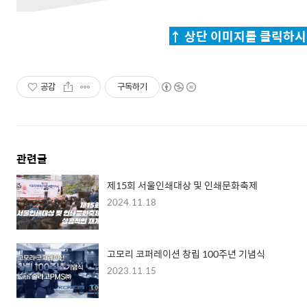
↑ 상단 이미지를 클릭하시
공감
구독하기
관련글
제15회 서울인쇄대상 및 인쇄문화축제
2024.11.18
고모리 코퍼레이션 창립 100주년 기념식
2023.11.15