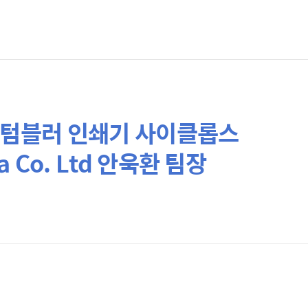
 텀블러 인쇄기 사이클롭스
ea Co. Ltd 안욱환 팀장