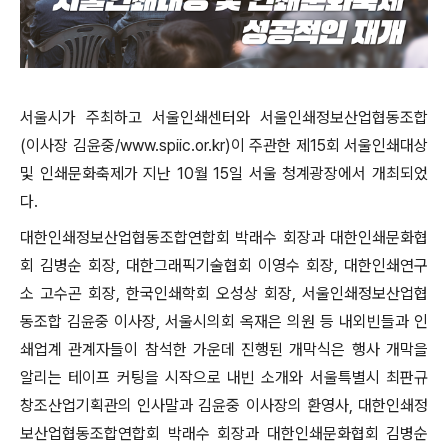
서울시가 주최하고 서울인쇄센터와 서울인쇄정보산업협동조합
(이사장 김윤중/www.spiic.or.kr)이 주관한 제15회 서울인쇄대상
및 인쇄문화축제가 지난 10월 15일 서울 청계광장에서 개최되었
다.
대한인쇄정보산업협동조합연합회 박래수 회장과 대한인쇄문화협
회 김병순 회장, 대한그래픽기술협회 이영수 회장, 대한인쇄연구
소 고수곤 회장, 한국인쇄학회 오성상 회장, 서울인쇄정보산업협
동조합 김윤중 이사장, 서울시의회 옥재은 의원 등 내외빈들과 인
쇄업계 관계자들이 참석한 가운데 진행된 개막식은 행사 개막을
알리는 테이프 커팅을 시작으로 내빈 소개와 서울특별시 최판규
창조산업기획관의 인사말과 김윤중 이사장의 환영사, 대한인쇄정
보산업협동조합연합회 박래수 회장과 대한인쇄문화협회 김병순