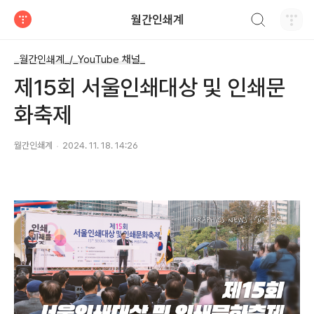
검색하기
월간인쇄계
티스토리
_월간인쇄계_/_YouTube 채널_
제15회 서울인쇄대상 및 인쇄문
화축제
월간인쇄계
2024. 11. 18. 14:26