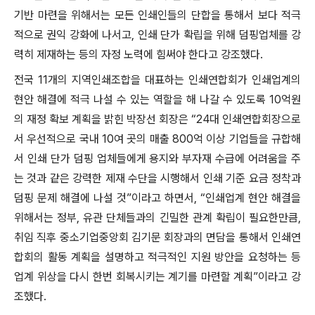
기반 마련을 위해서는 모든 인쇄인들의 단합을 통해서 보다 적극
적으로 권익 강화에 나서고, 인쇄 단가 확립을 위해 덤핑업체를 강
력히 제재하는 등의 자정 노력에 힘써야 한다고 강조했다.
전국 11개의 지역인쇄조합을 대표하는 인쇄연합회가 인쇄업계의
현안 해결에 적극 나설 수 있는 역할을 해 나갈 수 있도록 10억원
의 재정 확보 계획을 밝힌 박장선 회장은 “24대 인쇄연합회장으로
서 우선적으로 국내 10여 곳의 매출 800억 이상 기업들을 규합해
서 인쇄 단가 덤핑 업체들에게 용지와 부자재 수급에 어려움을 주
는 것과 같은 강력한 제재 수단을 시행해서 인쇄 기준 요금 정착과
덤핑 문제 해결에 나설 것”이라고 하면서, “인쇄업계 현안 해결을
위해서는 정부, 유관 단체들과의 긴밀한 관계 확립이 필요한만큼,
취임 직후 중소기업중앙회 김기문 회장과의 면담을 통해서 인쇄연
합회의 활동 계획을 설명하고 적극적인 지원 방안을 요청하는 등
업계 위상을 다시 한번 회복시키는 계기를 마련할 계획”이라고 강
조했다.