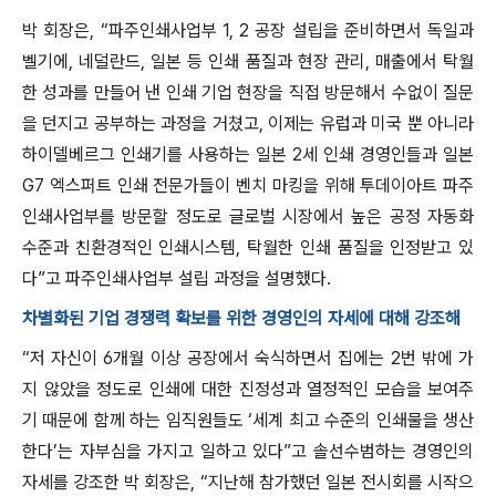
박 회장은, “파주인쇄사업부 1, 2 공장 설립을 준비하면서 독일과
벨기에, 네덜란드, 일본 등 인쇄 품질과 현장 관리, 매출에서 탁월
한 성과를 만들어 낸 인쇄 기업 현장을 직접 방문해서 수없이 질문
을 던지고 공부하는 과정을 거쳤고, 이제는 유럽과 미국 뿐 아니라
하이델베르그 인쇄기를 사용하는 일본 2세 인쇄 경영인들과 일본
G7 엑스퍼트 인쇄 전문가들이 벤치 마킹을 위해 투데이아트 파주
인쇄사업부를 방문할 정도로 글로벌 시장에서 높은 공정 자동화
수준과 친환경적인 인쇄시스템, 탁월한 인쇄 품질을 인정받고 있
다”고 파주인쇄사업부 설립 과정을 설명했다.
차별화된 기업 경쟁력 확보를 위한 경영인의 자세에 대해 강조해
“저 자신이 6개월 이상 공장에서 숙식하면서 집에는 2번 밖에 가
지 않았을 정도로 인쇄에 대한 진정성과 열정적인 모습을 보여주
기 때문에 함께 하는 임직원들도 ‘세계 최고 수준의 인쇄물을 생산
한다’는 자부심을 가지고 일하고 있다”고 솔선수범하는 경영인의
자세를 강조한 박 회장은, “지난해 참가했던 일본 전시회를 시작으