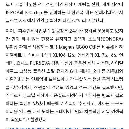
로 미국을 비롯한 적극적인 해외 시장 마케팅을 진행, 세계 시장에
K-POP과 K-Culture를 전파하는 대한민국 대표 인쇄기업으로서
글로벌 시장에서 영역을 확장해 나갈 것”이라고 말했다.
이어, “파주인쇄사업부 1, 2 공장은 24시간 장비를 운용하고 있지
만 먼지 하나 없는 현장을 유지하고 있으며, 소노라(SONORA)
무현상 판재를 사용하는 코닥 Magnus Q800 CtP를 비롯해서 하
이델베르그 스피드마스터 XL106 12도 인쇄기와 XL 7도, 6도 인
쇄기, 요시노 PUR&EVA 겸용 최신형 풀옵션 제책 시스템, 하이델
베르그 고성능 풀옵션 스탈 접지기 8대, 재단기 2대 등 자동화와
친환경화라는 인쇄업계 트렌드에 가장 부합하는 생산 공정 시스템
을 갖추기까지, 직원들의 걱정도 있었고 적응 기간도 필요했지만,
리더로서 글로벌 시장에서 품질로 경쟁하기 위해서는 반드시 필요
하다는 확신이 있었기 때문에 거침없이 추진했고, 이제는 누구도
따라올 엄두를 내지 못하는 투데이아트만의 차별화된 기업 경쟁력
이 되었다”고 설명했다.