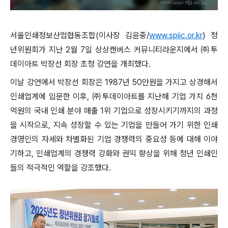
서울인쇄정보산업협동조합(이사장 김윤중/
www.spiic.or.kr
) 청
년위원회가 지난 2월 7일 상상캔버스 커뮤니티라운지에서 ㈜투
데이아트 박장선 회장 초청 강연을 개최했다.
이날 강연에서 박장선 회장은 1987년 50만원을 가지고 상경해서
인쇄업계에 입문한 이후, ㈜투데이아트를 지난해 기업 가치 6천
억원의 국내 인쇄 분야 매출 1위 기업으로 성장시키기까지의 과정
을 시작으로, 지속 성장할 수 있는 기업을 만들어 가기 위한 인쇄
경영인의 자세와 차별화된 기업 경쟁력의 중요성 등에 대해 이야
기하고, 인쇄업계의 경쟁력 강화와 권익 향상을 위해 청년 인쇄인
들의 적극적인 역할을 강조했다.