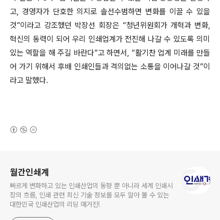
고, 경영자가 단호한 의지로 솔선수범하면 변화를 이끌 수 있을
것”이라고 강조했던 박장선 회장은 “청년위원회가 개혁과 변화,
혁신의 동력이 되어 우리 인쇄업계가 전진해 나갈 수 있도록 의미
있는 역할을 해 주길 바란다”고 하면서, “활기찬 업계 미래를 만들
어 가기 위해서 후배 인쇄인들과 격의없는 소통을 이어나갈 것”이
라고 말했다.
(새창열림)
로그 정보
월간인쇄계
빠르게 변화하고 있는 인쇄산업의 동향 뿐 아니라 세계 인쇄시
장의 흐름, 인쇄 관련 최신 기술 정보를 모두 알아 볼 수 있는
대한민국 인쇄산업의 리딩 매거진!