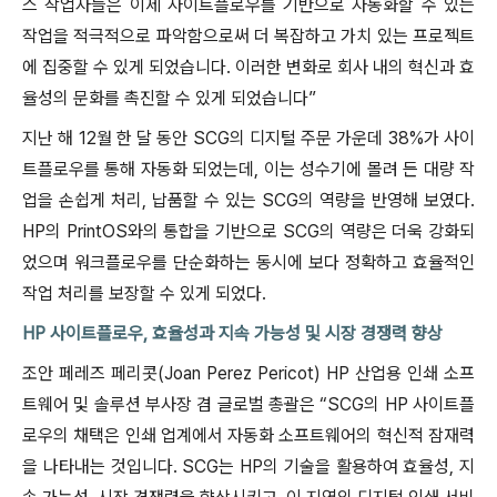
스 작업자들은 이제 사이트플로우를 기반으로 자동화할 수 있는
작업을 적극적으로 파악함으로써 더 복잡하고 가치 있는 프로젝트
에 집중할 수 있게 되었습니다. 이러한 변화로 회사 내의 혁신과 효
율성의 문화를 촉진할 수 있게 되었습니다”
지난 해 12월 한 달 동안 SCG의 디지털 주문 가운데 38%가 사이
트플로우를 통해 자동화 되었는데, 이는 성수기에 몰려 든 대량 작
업을 손쉽게 처리, 납품할 수 있는 SCG의 역량을 반영해 보였다.
HP의 PrintOS와의 통합을 기반으로 SCG의 역량은 더욱 강화되
었으며 워크플로우를 단순화하는 동시에 보다 정확하고 효율적인
작업 처리를 보장할 수 있게 되었다.
HP 사이트플로우, 효율성과 지속 가능성 및 시장 경쟁력 향상
조안 페레즈 페리콧(Joan Perez Pericot) HP 산업용 인쇄 소프
트웨어 및 솔루션 부사장 겸 글로벌 총괄은 “SCG의 HP 사이트플
로우의 채택은 인쇄 업계에서 자동화 소프트웨어의 혁신적 잠재력
을 나타내는 것입니다. SCG는 HP의 기술을 활용하여 효율성, 지