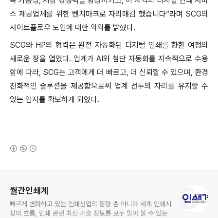
속 가능성, 시장 경쟁력을 향상시키고, 이 지역의 디지털 인쇄 서비
스 제공업체를 위한 벤치마크로 자리매김 했습니다”라며 SCG의
사이트플로우 도입에 대한 의의를 밝혔다.
SCG와 HP의 협력은 완전 자동화된 디지털 인쇄를 향한 여정의
새로운 장을 열었다. 업계가 AI와 첨단 자동화를 지속적으로 수용
함에 따라, SCG는 고객에게 더 빠르고, 더 신뢰할 수 있으며, 환경
친화적인 솔루션을 제공함으로써 업계 선두의 자리를 유지할 수
있는 입지를 확보하게 되었다.
(새창열림)
로그 정보
월간인쇄계
빠르게 변화하고 있는 인쇄산업의 동향 뿐 아니라 세계 인쇄시
장의 흐름, 인쇄 관련 최신 기술 정보를 모두 알아 볼 수 있는