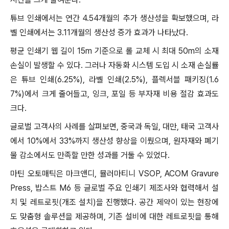
튜브 인쇄에서는 연간 4.54개월의 추가 생산성을 확보했으며, 라
벨 인쇄에서는 3.11개월의 생산성 증가 효과가 나타났다.
평균 인쇄기 웹 길이 15m 기준으로 롤 교체 시 최대 50m의 소재
손실이 발생할 수 있다. 그러나 자동화 시스템 도입 시 소재 손실률
은 튜브 인쇄(6.25%), 라벨 인쇄(2.5%), 플렉서블 패키징(1.6
7%)에서 크게 줄어들고, 잉크, 포일 등 부자재 비용 절감 효과도
크다.
글로벌 고객사의 사례를 살펴보면, 중국과 독일, 대만, 태국 고객사
에서 10%에서 33%까지 생산성 향상을 이뤘으며, 원자재와 폐기
물 감소에서도 만족할 만한 성과를 거둘 수 있었다.
마틴 오토매틱은 마크앤디, 뮬러마티니 VSOP, ACOM Gravure
Press, 밥스트 M6 등 글로벌 주요 인쇄기 제조사와 협력해서 설
치 및 레트로핏(개조 설치)을 진행했다. 공간 제약이 있는 현장에
도 맞춤형 솔루션을 제공하며, 기존 설비에 대한 레트로핏을 통해