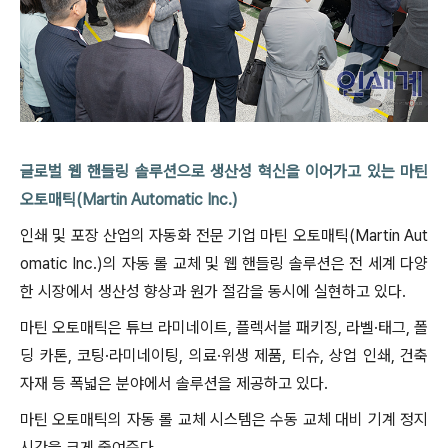
글로벌 웹 핸들링 솔루션으로 생산성 혁신을 이어가고 있는 마틴
오토매틱(Martin Automatic Inc.)
인쇄 및 포장 산업의 자동화 전문 기업 마틴 오토매틱(Martin Aut
omatic Inc.)의 자동 롤 교체 및 웹 핸들링 솔루션은 전 세계 다양
한 시장에서 생산성 향상과 원가 절감을 동시에 실현하고 있다.
마틴 오토매틱은 튜브 라미네이트, 플렉서블 패키징, 라벨·태그, 폴
딩 카톤, 코팅·라미네이팅, 의료·위생 제품, 티슈, 상업 인쇄, 건축
자재 등 폭넓은 분야에서 솔루션을 제공하고 있다.
마틴 오토매틱의 자동 롤 교체 시스템은 수동 교체 대비 기계 정지
시간을 크게 줄여준다.