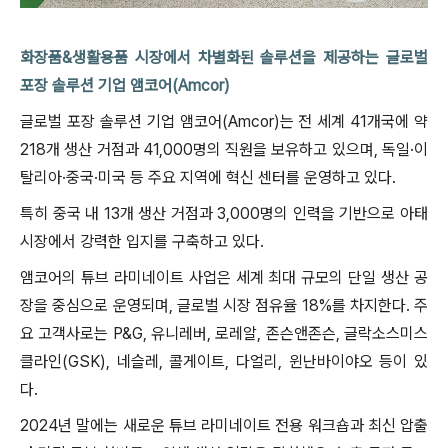
화장품&생활용품 시장에서 차별화된 솔루션을 제공하는 글로벌
포장 솔루션 기업 앰코어(Amcor)
글로벌 포장 솔루션 기업 앰코어(Amcor)는 전 세계 41개국에 약
218개 생산 거점과 41,000명의 직원을 보유하고 있으며, 독일·이
탈리아·중국·미국 등 주요 지역에 혁신 센터를 운영하고 있다.
특히 중국 내 13개 생산 거점과 3,000명의 인력을 기반으로 아태
시장에서 강력한 입지를 구축하고 있다.
앰코어의 튜브 라미네이트 사업은 세계 최대 규모의 단일 생산 공
장을 중심으로 운영되며, 글로벌 시장 점유율 18%를 차지한다. 주
요 고객사로는 P&G, 유니레버, 로레알, 존슨앤존슨, 글락소스미스
클라인(GSK), 네슬레, 콜게이트, 다얼리, 윈난바이야오 등이 있
다.
2024년 말에는 새로운 튜브 라미네이트 전용 워크숍과 최신 압출