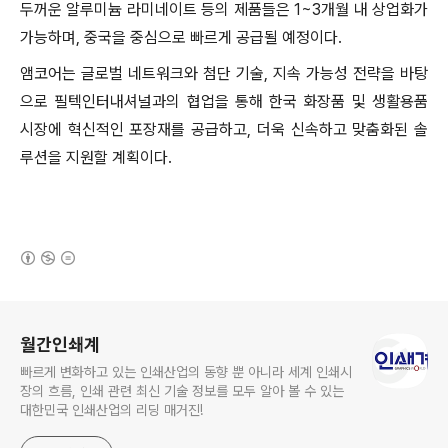
두꺼운 알루미늄 라미네이트 등의 제품들은 1~3개월 내 상업화가
가능하며, 중국을 중심으로 빠르게 공급될 예정이다.
앰코어는 글로벌 네트워크와 첨단 기술, 지속 가능성 전략을 바탕
으로 필텍인터내셔널과의 협업을 통해 한국 화장품 및 생활용품
시장에 혁신적인 포장재를 공급하고, 더욱 신속하고 맞춤화된 솔
루션을 지원할 계획이다.
(새창열림)
로그 정보
월간인쇄계
빠르게 변화하고 있는 인쇄산업의 동향 뿐 아니라 세계 인쇄시
장의 흐름, 인쇄 관련 최신 기술 정보를 모두 알아 볼 수 있는
대한민국 인쇄산업의 리딩 매거진!