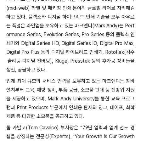
(mid-web) 라벨 및 패키징 인쇄 분야의 글로벌 리더로 자리매김
하고 있다. 플렉소와 디지털 하이브리드 인쇄 기술을 모두 아우르
는 폭넓은 라인업을 보유하고 있는 마크앤디(Mark Andy)는 Perf
ormance Series, Evolution Series, Pro Series 등의 플렉소 인
쇄기와 Digital Series HD, Digital Series IQ, Digital Pro Max,
Digital Pro Plus 등의 디지털 하이브리드 인쇄기, Rotoflex(검수
·슬리팅·디지털 컨버팅), Kluge, Presstek 등의 후가공 장비들을
생산, 공급하고 있다.
업계 최대 규모의 서비스 인력을 보유하고 있는 마크앤디는 장비
설치부터 교육, 예방 정비, 부품 공급, 소모품 판매 등 전방위 지원
을 제공하고 있으며, Mark Andy University를 통한 교육 프로그
램과 Print Products 부문에서 인쇄용 판재와 잉크, 테이프, 화학
제품 등 다양한 소모품을 공급하고 있다.
톰 카발코(Tom Cavalco) 부사장은 “79년 업력과 업계 선도 경
험을 상징하는 전문성(Experts), ‘Your Growth is Our Growth