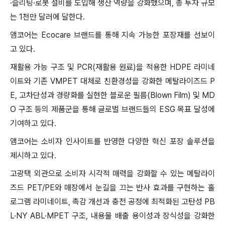
·슬리팅·로봇 설비를 도입해 생산 역량을 강화했으며, 총 투자 규모
는 1천만 달러에 달한다.
앰코어는 Ecocare 브랜드를 통해 지속 가능한 포장재를 선보이
고 있다.
재활용 가능 구조 및 PCR(재활용 원료)을 적용한 HDPE 라미네
이트와 기존 VMPET 대체로 친환경성을 강화한 메탈라이즈드 P
E, 고차단성과 경량화를 실현한 블로운 필름(Blown Film) 및 MD
O 구조 등의 제품군을 통해 글로벌 브랜드들의 ESG 목표 달성에
기여하고 있다.
앰코어는 소비자 인사이트를 반영한 다양한 혁신 포장 솔루션을
제시하고 있다.
고광택 외관으로 소비자 시각적 매력을 강화할 수 있는 메탈라이
즈드 PET/PE와 매장에서 눈길을 끄는 반사 효과를 구현하는 홀
로그램 라미네이트, 촉감 개선과 충전 공정에 최적화된 고탄성 PB
L·NY ABL·MPET 구조, 내용물 배출 용이성과 장식성을 강화한