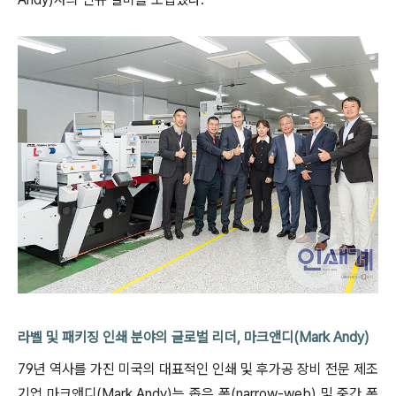
라벨 및 패키징 인쇄 분야의 글로벌 리더, 마크앤디(Mark Andy)
79년 역사를 가진 미국의 대표적인 인쇄 및 후가공 장비 전문 제조
기업 마크앤디(Mark Andy)는 좁은 폭(narrow-web) 및 중간 폭