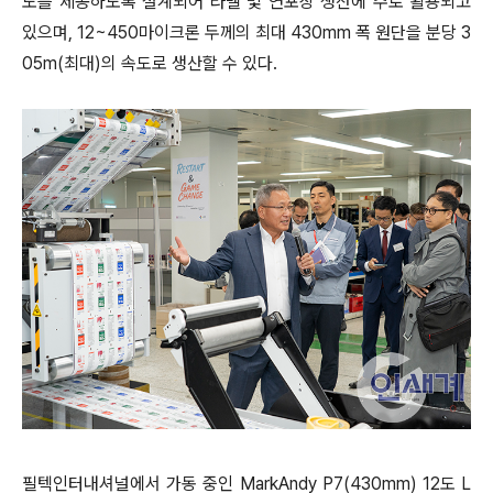
도를 제공하도록 설계되어 라벨 및 연포장 생산에 주로 활용되고
있으며, 12~450마이크론 두께의 최대 430mm 폭 원단을 분당 3
05m(최대)의 속도로 생산할 수 있다.
필텍인터내셔널에서 가동 중인 MarkAndy P7(430mm) 12도 L