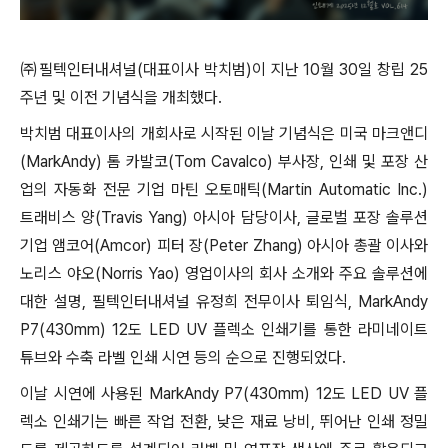
㈜필텍인터내셔널(대표이사 박치범)이 지난 10월 30일 창립 25
주년 및 이전 기념식을 개최했다.
박치범 대표이사의 개회사로 시작된 이날 기념식은 미국 마크앤디
(MarkAndy) 톰 카발코(Tom Cavalco) 부사장, 인쇄 및 포장 산
업의 자동화 전문 기업 마틴 오토매틱(Martin Automatic Inc.)
트래비스 양(Travis Yang) 아시아 담당이사, 글로벌 포장 솔루션
기업 앰코어(Amcor) 피터 장(Peter Zhang) 아시아 총괄 이사와
노리스 야오(Norris Yao) 영업이사의 회사 소개와 주요 솔루션에
대한 설명, 필텍인터내셔널 유정희 전무이사 퇴임식, MarkAndy
P7(430mm) 12도 LED UV 플렉소 인쇄기를 통한 라미네이트
튜브와 수축 라벨 인쇄 시연 등의 순으로 진행되었다.
이날 시연에 사용된 MarkAndy P7(430mm) 12도 LED UV 플
렉소 인쇄기는 빠른 작업 전환, 낮은 재료 낭비, 뛰어난 인쇄 정밀