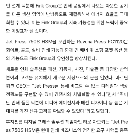
인 설계 덕분에 Fink Group은 인쇄 공정에서 나오는 따뜻한 공기
를 다른 생산 영역에 난방용으로 재활용해서 에너지 효율을 극대
화할 수 있다. 이는 Fink Group의 지속 가능성을 위한 노력에 중요
한 이정표가 될 것이다.
Jet Press 750S HSM을 보완하는 Revoria Press PC1120은
화이트, 골드, 실버 인쇄 기능과 함께 긴 배너 및 소형 포맷 옵션 등
의 기능으로 Fink Group의 유연성을 향상시킨다.
새로운 인쇄 솔루션은 패션, 자동차, 사진, 미술관 등 다양한 산업
분야의 고객을 유치해서 새로운 시장으로의 문을 열었다. 마르틴
휭크 CEO는 “Jet Press를 통해 비교할 수 없는 디테일과 색상
정확도를 구현할 수 있어 경쟁사와 차별화할 수 있다”면서 “뛰어
난 인쇄 품질 덕분에 미디어 에이전시와 패션 디자이너 등 높은 기
대치를 가진 신규 고객을 확보할 수 있었다”라고 말했다.
후지필름 디지털 프레스 솔루션 책임자인 타로 아오키는 “Jet Pre
ss 750S HSM은 현대 인쇄 비즈니스의 엄격한 요구 사항을 충족