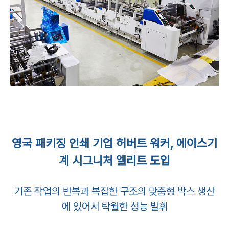
영국 패키징 인쇄 기업 허버트 워커, 에이스기
계 시그니처 엘리트 도입
기존 작업의 반복과 복잡한 구조의 맞춤형 박스 생산
에 있어서 탁월한 성능 발휘