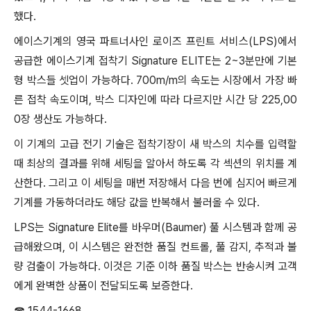
했다.
에이스기계의 영국 파트너사인 로이즈 프린트 서비스(LPS)에서
공급한 에이스기계 접착기 Signature ELITE는 2~3분만에 기본
형 박스들 셋업이 가능하다. 700m/m의 속도는 시장에서 가장 빠
른 접착 속도이며, 박스 디자인에 따라 다르지만 시간 당 225,00
0장 생산도 가능하다.
이 기계의 고급 전기 기술은 접착기장이 새 박스의 치수를 입력할
때 최상의 결과를 위해 세팅을 알아서 하도록 각 섹션의 위치를 계
산한다. 그리고 이 세팅을 매번 저장해서 다음 번에 심지어 빠르게
기계를 가동하더라도 해당 값을 반복해서 불러올 수 있다.
LPS는 Signature Elite를 바우머(Baumer) 풀 시스템과 함께 공
급해왔으며, 이 시스템은 완전한 품질 컨트롤, 풀 감지, 추적과 불
량 검출이 가능하다. 이것은 기준 이하 품질 박스는 반송시켜 고객
에게 완벽한 상품이 전달되도록 보증한다.
☎ 1544-1668