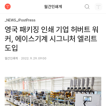
검색하기
월간인쇄계
티스토리
_NEWS_/PostPress
영국 패키징 인쇄 기업 허버트 워
커, 에이스기계 시그니처 엘리트
도입
월간인쇄계
2022. 9. 29. 09:00