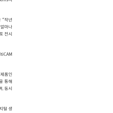
은 “작년
 얼마나
포 전시
tiCAM
력 제품인
션을 통해
, 동시
지털 생