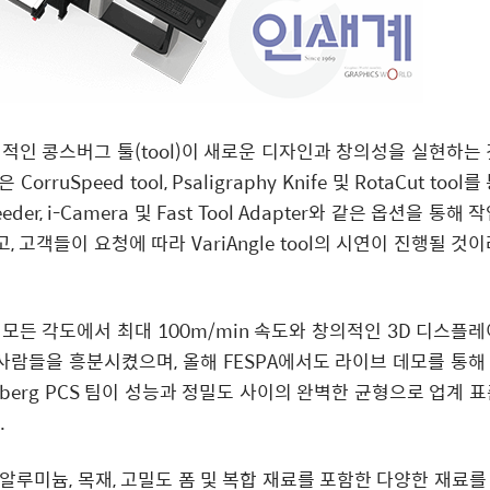
적인 콩스버그 툴(tool)이 새로운 디자인과 창의성을 실현하는 
Speed tool, Psaligraphy Knife 및 RotaCut tool를
r, i-Camera 및 Fast Tool Adapter와 같은 옵션을 통해 
 고객들이 요청에 따라 VariAngle tool의 시연이 진행될 것
모든 각도에서 최대 100m/min 속도와 창의적인 3D 디스플레
람들을 흥분시켰으며, 올해 FESPA에서도 라이브 데모를 통해
berg PCS 팀이 성능과 정밀도 사이의 완벽한 균형으로 업계 표
.
틱, 알루미늄, 목재, 고밀도 폼 및 복합 재료를 포함한 다양한 재료