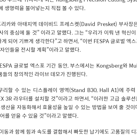
에 생명력을 불어넣는지 직접 볼 수 있다.
 및 아프리카와 아태지역 데이비드 프레스켓(David Presket) 부사장
사의 중심에 둘 것” 이라고 말했다. 그는 “우리가 이뤄 낸 혁신이
 되어 기쁘게 생각한다”고 하면서, “이번 FESPA 글로벌 엑스
자인들을 전시할 계획”이라고 말했다.
PA 글로벌 엑스포 기간 동안, 부스에서는 Kongsberg와 Mul
제품들의 창의적인 라이브 데모가 진행된다.
 수 있는 디스플레이 영역(Stand B30, Hall A1)에 주
 APEX 3R 라우터를 설치할 것”이라고 하면서, “이러한 고급 솔루
산을 자동화해서 효율성을 높일 수 있는 방법을 보여 줄 것이며
를 얻을 수 있을 것”이라고 말했다.
확한 이동과 함께 힘과 속도를 결합해서 빠듯한 납기에도 고품질의 디