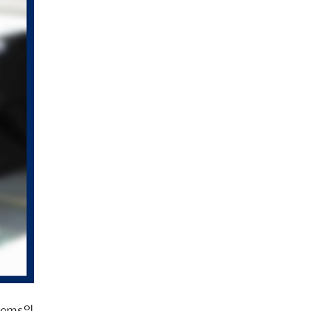
tems의