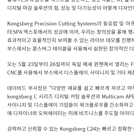
디지털 마감 솔루션의 힘, 성능 및 다기능성이 어떻게 디자인
Kongsberg Precision Cutting Systems의 동유럽
FESPA 엑스포에서의 성공에 이어, 우리는 창의성을 올해 행
효과적이고 효율적인지 보여줄 수 있는 라이브 데모를 진행하게
부스에서는 콩스버그 테이블을 사용해서 실현된 창의적인 디
오는 5월 23일부터 26일까지 독일 메세 뮌헨에서 열리는 FES
CNC를 사용해서 부스에서 디스플레이, 사이니지 및 기타 
데이비드 부사장은 “다양한 재료를 쉽고 빠르게 자르고 마무리할
kongsberg C 시리즈 디지털 커팅 솔루션과 Multicam
사이니지 및 디스플레이 기업들이 워크플로우를 간소화하고 생
에 디자이너와 오퍼레이터는 미래 비즈니스를 주도할 아이디어
강력하고 신뢰할 수 있는 Kongsberg C24는 빠르고 정