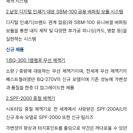
제책 시스템
2.낱장 디지털 인쇄기 대응 SBM-100 공용 버퍼링 모듈 시스템
디지털 인쇄기(브랜드 관계 없음)와 SBM-100 유니버셜 버퍼링
모듈을 통한 내지 제작 및 다양한 후가공 피니싱(카드, 명함 등)을
실현하는 시스템
신규 제품
1.BQ-300 1클램프 무선 제책기
소량 / 중량에 대응하는 무선 제책기이며, 전세계 무선 제책기의
베스트셀러였던 BQ-270V의 신규 모델이며 기존 성능에 가변성
과 품질을 한층 더 업그레이드한 제품
2.SPF-2000 중철 제책기
시트타입 중철 제책기로 전 세계에서 사랑받은 SPF-200A/L의
신규 후속 모델로 SPF-2000 또한 신규 릴리즈
가변성의 향상과 터치포인트를 줄임으로 약간은 까다로울 수 있던