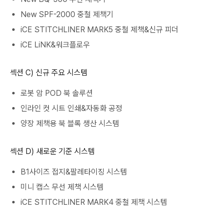
New SPF-2000 중철 제책기
iCE STITCHLINER MARK5 중철 제책&신규 피더
iCE LiNK&워크플로우
섹션 C) 신규 주요 시스템
로봇 암 POD 북 솔루션
인라인 컷 시트 인쇄&자동화 공정
양장 제책용 북 블록 생산 시스템
섹션 D) 새로운 기준 시스템
B1사이즈 접지&팔레타이징 시스템
미니 캡스 무선 제책 시스템
iCE STITCHLINER MARK4 중철 제책 시스템