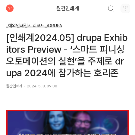
검색하기
월간인쇄계
티스토리
_해외인쇄전시 리포트_/DRUPA
[인쇄계2024.05] drupa Exhib
itors Preview - ‘스마트 피니싱
오토메이션의 실현’을 주제로 dr
upa 2024에 참가하는 호리존
월간인쇄계
2024. 5. 8. 09:00