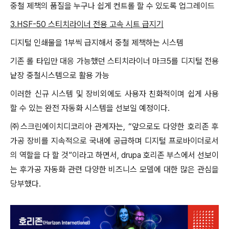
중철 제책의 품질을 누구나 쉽게 컨트롤 할 수 있도록 업그레이드
3.HSF-50 스티치라이너 전용 고속 시트 급지기
디지털 인쇄물을 1부씩 급지해서 중철 제책하는 시스템
기존 롤 타입만 대응 가능했던 스티치라이너 마크5를 디지털 전용
낱장 중철시스템으로 활용 가능
이러한 신규 시스템 및 장비외에도 사용자 친화적이며 쉽게 사용
할 수 있는 완전 자동화 시스템을 선보일 예정이다.
㈜스크린에이치디코리아 관계자는, “앞으로도 다양한 호리존 후
가공 장비를 지속적으로 국내에 공급하며 디지털 프로바이더로서
의 역할을 다 할 것”이라고 하면서, drupa 호리존 부스에서 선보이
는 후가공 자동화 관련 다양한 비즈니스 모델에 대한 많은 관심을
당부했다.