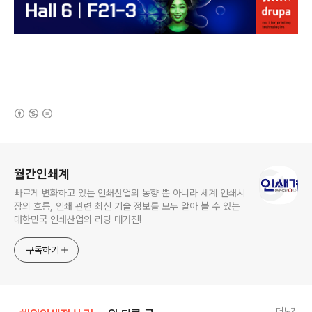
(새창열림)
로그 정보
월간인쇄계
빠르게 변화하고 있는 인쇄산업의 동향 뿐 아니라 세계 인쇄시
장의 흐름, 인쇄 관련 최신 기술 정보를 모두 알아 볼 수 있는
대한민국 인쇄산업의 리딩 매거진!
구독하기
더보기