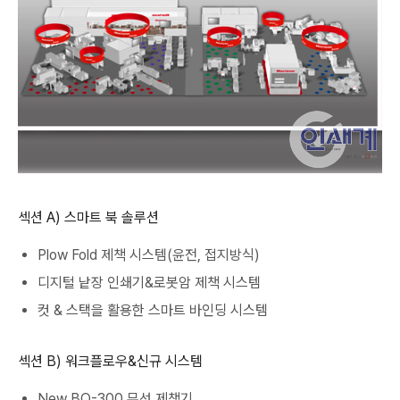
섹션 A) 스마트 북 솔루션
Plow Fold 제책 시스템(윤전, 접지방식)
디지털 낱장 인쇄기&로봇암 제책 시스템
컷 & 스택을 활용한 스마트 바인딩 시스템
섹션 B) 워크플로우&신규 시스템
New BQ-300 무선 제책기