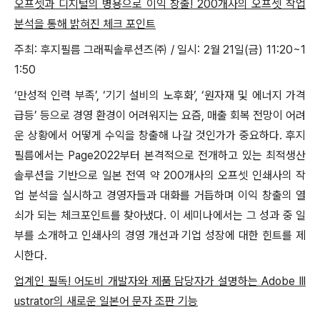
오프셋과 디지털의 병용으로 이익 창출! 200개사의 오프셋 작업
분석을 통해 밝혀진 체크 포인트
주최: 후지필름 그래픽솔루션즈㈜ / 일시: 2월 21일(금) 11:20~1
1:50
‘만성적 인력 부족’, ‘기기 설비의 노후화’, ‘원자재 및 에너지 가격
급등’ 등으로 경영 환경이 어려워지는 요즘, 매출 회복 전망이 어려
운 상황에서 어떻게 수익을 창출해 나갈 것인가가 중요하다. 후지
필름에서는 Page2022부터 본격적으로 전개하고 있는 최적생산
솔루션을 기반으로 일본 전역 약 200개사의 오프셋 인쇄사의 작
업 분석을 실시하고 경영자들과 대화를 거듭하며 이익 창출의 열
쇠가 되는 체크포인트를 찾아냈다. 이 세미나에서는 그 성과 중 일
부를 소개하고 인쇄사의 경영 개선과 기업 성장에 대한 힌트를 제
시한다.
업계인 필독! 어도비 개발자와 제품 담당자가 설명하는 Adobe Ill
ustrator의 새로운 일본어 문자 조판 기능