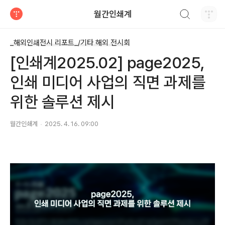
검색하기
월간인쇄계
티스토리
_해외인쇄전시 리포트_/기타 해외 전시회
[인쇄계2025.02] page2025,
인쇄 미디어 사업의 직면 과제를
위한 솔루션 제시
월간인쇄계
2025. 4. 16. 09:00