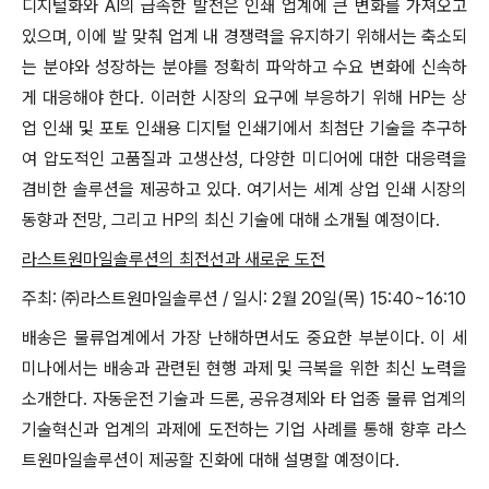
디지털화와 AI의 급속한 발전은 인쇄 업계에 큰 변화를 가져오고
있으며, 이에 발 맞춰 업계 내 경쟁력을 유지하기 위해서는 축소되
는 분야와 성장하는 분야를 정확히 파악하고 수요 변화에 신속하
게 대응해야 한다. 이러한 시장의 요구에 부응하기 위해 HP는 상
업 인쇄 및 포토 인쇄용 디지털 인쇄기에서 최첨단 기술을 추구하
여 압도적인 고품질과 고생산성, 다양한 미디어에 대한 대응력을
겸비한 솔루션을 제공하고 있다. 여기서는 세계 상업 인쇄 시장의
동향과 전망, 그리고 HP의 최신 기술에 대해 소개될 예정이다.
라스트원마일솔루션의 최전선과 새로운 도전
주최: ㈜라스트원마일솔루션 / 일시: 2월 20일(목) 15:40~16:10
배송은 물류업계에서 가장 난해하면서도 중요한 부분이다. 이 세
미나에서는 배송과 관련된 현행 과제 및 극복을 위한 최신 노력을
소개한다. 자동운전 기술과 드론, 공유경제와 타 업종 물류 업계의
기술혁신과 업계의 과제에 도전하는 기업 사례를 통해 향후 라스
트원마일솔루션이 제공할 진화에 대해 설명할 예정이다.