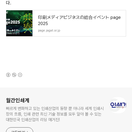
다.
印刷メディアビジネスの総合イベント page
2025
page.jagat.or.jp
(새창열림)
로그 정보
월간인쇄계
빠르게 변화하고 있는 인쇄산업의 동향 뿐 아니라 세계 인쇄시
장의 흐름, 인쇄 관련 최신 기술 정보를 모두 알아 볼 수 있는
대한민국 인쇄산업의 리딩 매거진!