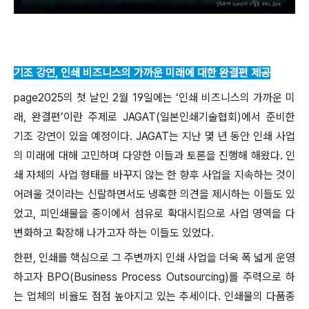
기조 강연, 인쇄 비즈니스의 가까운 미래에 대한 완결편 제공
page2025의 첫 날인 2월 19일에는 ‘인쇄 비즈니스의 가까운 미
래, 완결편’이란 주제로 JAGAT(일본인쇄기술협회)에서 준비한
기조 강연이 있을 예정이다. JAGAT는 지난 몇 년 동안 인쇄 사업
의 미래에 대해 고민하며 다양한 이들과 토론을 진행해 해왔다. 인
쇄 자체의 사업 형태를 바꾸지 않는 한 향후 사업을 지속하는 것이
어려울 것이라는 신랄하면서도 냉혹한 의견을 제시하는 이들도 있
었고, 피인쇄물을 종이에서 섬유로 확대시킴으로 사업 영역을 다
변화하고 확장해 나가고자 하는 이들도 있었다.
한편, 인쇄를 핵심으로 그 주변까지 인쇄 사업을 더욱 폭 넓게 운영
하고자 BPO(Business Process Outsourcing)를 주력으로 하
는 업체의 비율도 점점 높아지고 있는 추세이다. 인쇄물의 다품종