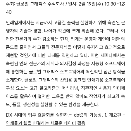
주최: 글로벌 그래픽스 주식회사 / 일시: 2월 19일(수) 10:30~12:
40
인쇄업계에서는 지금까지 고품질 출력을 실현하기 위해 숙련된 운
영자의 기술과 경험, 나아가 직관에 크게 의존해 왔다. 그러나, 이
러한 전문가의 수가 감소하는 현재, 업계는 운영자 개인에 대한 의
존도를 줄이면서 그들의 전문지식을 어떻게 유지하고 효과적으로
재현할 것인가에 대한 과제를 직면하고 있다. 이번 세미나에서는
숙련된 인쇄 전문가의 지식과 의사결정 과정을 지능형 소프트웨어
에 통합하는 글로벌 그래픽스 소프트웨어의 혁신적인 접근 방식을
소개한다. 글로벌 그래픽스의 산업용 잉크젯 인쇄기용 소프트웨어
구성 요소는 고급 알고리즘과 머신러닝, 직관적인 사용자 인터페
이스를 활용하여 철저한 교육을 받지 않아도 작업자가 최고의 속
도, 품질, 생산성을 실현할 수 있는 환경을 제공한다.
DX 시대의 업무 효율화를 실현하는 dot3의 가능성,
1. 개요편 -
인쇄물과 웹을 연결하는 새로운 데이터 활용