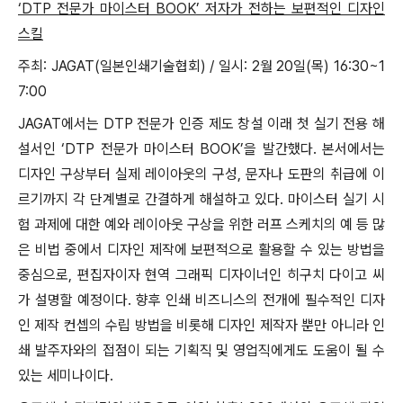
‘DTP 전문가 마이스터 BOOK’ 저자가 전하는 보편적인 디자인
스킬
주최: JAGAT(일본인쇄기술협회) / 일시: 2월 20일(목) 16:30~1
7:00
JAGAT에서는 DTP 전문가 인증 제도 창설 이래 첫 실기 전용 해
설서인 ‘DTP 전문가 마이스터 BOOK’을 발간했다. 본서에서는
디자인 구상부터 실제 레이아웃의 구성, 문자나 도판의 취급에 이
르기까지 각 단계별로 간결하게 해설하고 있다. 마이스터 실기 시
험 과제에 대한 예와 레이아웃 구상을 위한 러프 스케치의 예 등 많
은 비법 중에서 디자인 제작에 보편적으로 활용할 수 있는 방법을
중심으로, 편집자이자 현역 그래픽 디자이너인 히구치 다이고 씨
가 설명할 예정이다. 향후 인쇄 비즈니스의 전개에 필수적인 디자
인 제작 컨셉의 수립 방법을 비롯해 디자인 제작자 뿐만 아니라 인
쇄 발주자와의 접점이 되는 기획직 및 영업직에게도 도움이 될 수
있는 세미나이다.