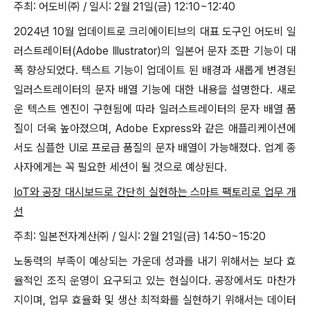
주최: 어도비㈜ / 일시: 2월 21일(금) 12:10~12:40
2024년 10월 업데이트로 크리에이티브의 대표 도구인 어도비 일
러스트레이터(Adobe Illustrator)의 일본어 문자 조판 기능이 대
폭 향상되었다. 텍스트 기능이 업데이트 된 배경과 새롭게 변경된
일러스트레이터의 문자 배열 기능에 대한 내용을 설명한다. 새로
운 텍스트 엔진이 구현됨에 따라 일러스트레이터의 문자 배열 품
질이 더욱 높아졌으며, Adobe Express와 같은 애플리케이션에
서도 심플한 UI로 프로급 품질의 문자 배열이 가능해졌다. 업계 종
사자에게는 꼭 필요한 세션이 될 것으로 예상된다.
IoT와 공장 대시보드로 간단히 실현하는 스마트 팩토리로 업무 개
선
주최: 일본전자계산㈜ / 일시: 2월 21일(금) 14:50~15:20
노동력의 부족이 예상되는 가운데 성과를 내기 위해서는 보다 효
율적인 조직 운영이 요구되고 있는 현실이다. 공장에서도 마찬가
지이며, 업무 효율화 및 생산 최적화를 실현하기 위해서는 데이터