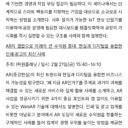
에 기반한 경영과 작업 부담 절감이 필요하다. 이 세미나에서는 단
계적으로 스마트 팩토리를 지향하는 기업을 대상으로 소규모로 시
작하는 방법을 소개한다. 사후 설치가 가능한 IoT 센싱 단말기를
이용하여 공장 운영에 필요한 대시보드를 템플릿화하여 공장의 가
시화를 즉시 실현할 수 있는 구조를 사례와 함께 설명한다.
AR의 결합으로 미래의 큰 수익원 증대, 현실과 디지털을 융합한
인쇄·광고의 최신 사례
주최: ㈜원플래닛 / 일시: 2월 21일(금) 15:40~16:10
AR(증강현실)의 최신 트렌드와 현실과 디지털을 융합한 비즈니스
의 가능성을 탐구한다. ‘왜 지금 AR인가?’를 주제로 과거의 과제를
해결할 수 있는 새로운 서비스와 실제 활용 사례를 소개하고, AR
사업을 성공시키기 위한 4가지 중요 포인트와 앱 없이도 이용할
수 있는 WebAR 기술에 대해서도 설명한다. 인쇄 및 광고 업계를
비롯한 아날로그 분야에서 AR 도입이 새로운 수익원을 창출하는
구체적인 사례를 들어 업계의 경쟁 우위를 높이는 방법을 제공한