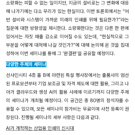
소량화는 피할 수 없는 일이지만, 지금의 설비로는 그 변화에 대응
해 나가기에는 다소 무리가 있는 현실이다. 이번 토론회에서는 “어
떤 설비와 시스템이 가까운 미래의 인쇄를 위해 필요한가?”라는
질문에 대한 방향성을 제시한다. 소량화한다는 것은 다른 한 편에
있어서는 자칫 매출 감소로 이어질 수도 있는데, “현실적으로 그
부분을 어떻게 대처해 나갈 것인가?”에 대해 논의해 온 것을 집대
성하여 이번 세미나를 통해 그 ‘완결편’을 공유할 예정이다.
다양한 주제의 세미나
선샤인시티 4층 홀 B에 마련된 특설 행사장에서는 출품사의 엄선
된 프로모션부터 기업 보조금 및 자격 제도에 대한 활용, 그리고 나
아가 클라우드와 생성 AI의 활용 사례에 이르기까지 다양한 주제
의 세미나가 개최될 예정이다. 이 공간은 총 80명의 참석자를 수
용할 수 있으며, 모든 세미나의 참가비는 무료이며 사전 등록이 권
장된다. 진행될 세미나의 세부 사항은 다음과 같다.
AI가 개척하는 산업용 인쇄의 신시대