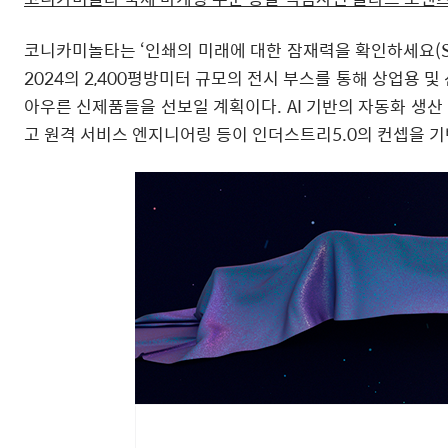
코니카미놀타는 ‘인쇄의 미래에 대한 잠재력을 확인하세요(See the P
2024의 2,400평방미터 규모의 전시 부스를 통해 상업용 
아우른 신제품들을 선보일 계획이다. AI 기반의 자동화 생산 
고 원격 서비스 엔지니어링 등이 인더스트리5.0의 컨셉을 