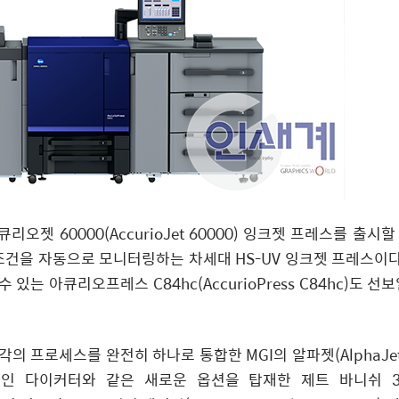
오젯 60000(AccurioJet 60000) 잉크젯 프레스를 출시
조건을 자동으로 모니터링하는 차세대 HS-UV 잉크젯 프레스이다.
는 아큐리오프레스 C84hc(AccurioPress C84hc)도 선
각의 프로세스를 완전히 하나로 통합한 MGI의 알파젯(AlphaJet
l) 및 인라인 다이커터와 같은 새로운 옵션을 탑재한 제트 바니쉬 