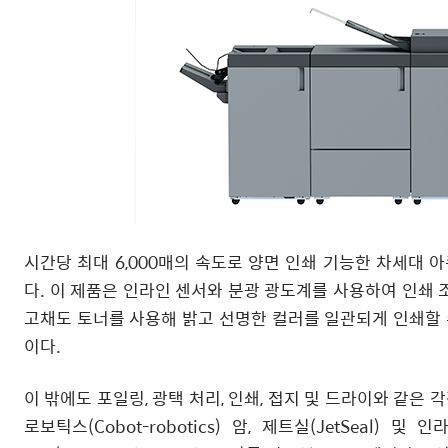
시간당 최대 6,000매의 속도로 양면 인쇄 기능한 차세대 아큐리
다. 이 제품은 인라인 센서와 분광 광도계를 사용하여 인쇄 
고채도 토너를 사용해 밝고 선명한 컬러를 일관되게 인쇄할 수 있
이다.
이 밖에도 포일링, 광택 처리, 인쇄, 접지 및 드라이와 같은 각
로보틱스(Cobot-robotics) 암, 제트실(JetSea