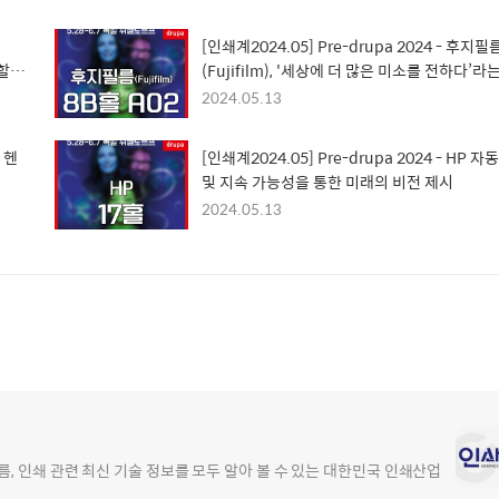
[인쇄계2024.05] Pre-drupa 2024 - 후지필
할
(Fujifilm), '세상에 더 많은 미소를 전하다’
목표로 전시 전개
2024.05.13
) 헨
[인쇄계2024.05] Pre-drupa 2024 - HP 자
및 지속 가능성을 통한 미래의 비전 제시
2024.05.13
, 인쇄 관련 최신 기술 정보를 모두 알아 볼 수 있는 대한민국 인쇄산업