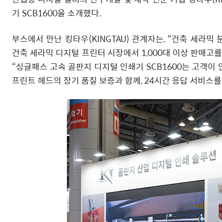
기 SCB1600을 소개했다.
부스에서 만난 킹타우(KINGTAU) 관계자는, “건축 세라믹
건축 세라믹 디지털 프린터 시장에서 1,000대 이상 판매고
“싱글패스 고속 골판지 디지털 인쇄기 SCB1600는 고객이
프린트 헤드의 장기 품질 보증과 함께, 24시간 응답 서비스