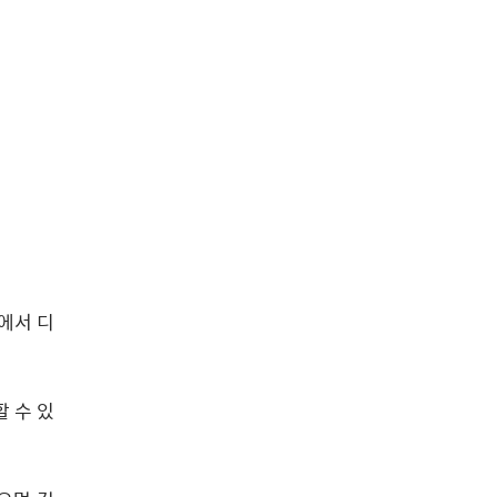
에서 디
 수 있