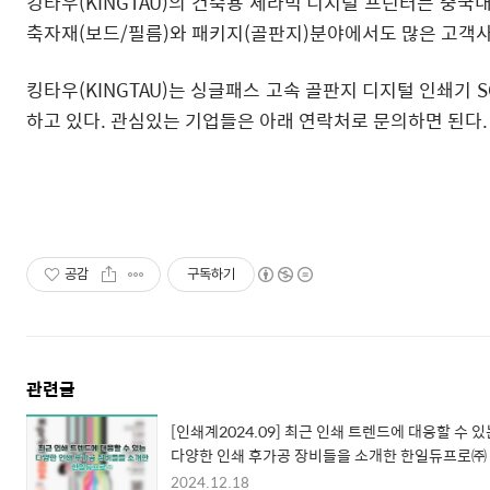
킹타우(KINGTAU)의 건축용 세라믹 디지털 프린터는 중국
축자재(보드/필름)와 패키지(골판지)분야에서도 많은 고객사
킹타우(KINGTAU)는 싱글패스 고속 골판지 디지털 인쇄기 
하고 있다. 관심있는 기업들은 아래 연락처로 문의하면 된다.
공감
구독하기
관련글
[인쇄계2024.09] 최근 인쇄 트렌드에 대응할 수 있
다양한 인쇄 후가공 장비들을 소개한 한일듀프로㈜
2024.12.18