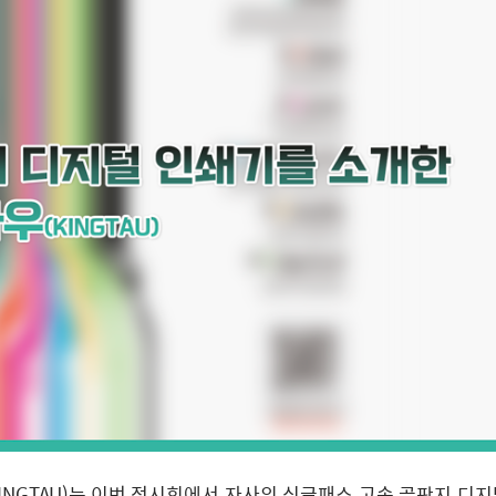
INGTAU)는 이번 전시회에서 자사의 싱글패스 고속 골판지 디지