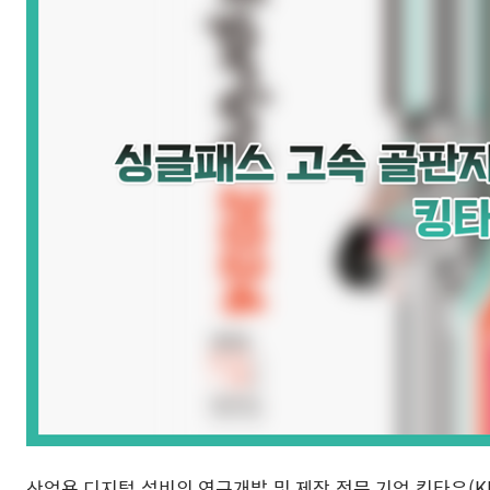
산업용 디지털 설비의 연구개발 및 제작 전문 기업 킹타우(K