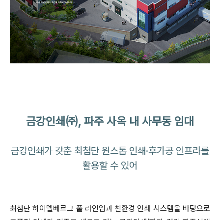
금강인쇄㈜, 파주 사옥 내 사무동 임대
금강인쇄가 갖춘 최첨단 원스톱 인쇄·후가공 인프라를
활용할 수 있어
최첨단 하이델베르그 풀 라인업과 친환경 인쇄 시스템을 바탕으로