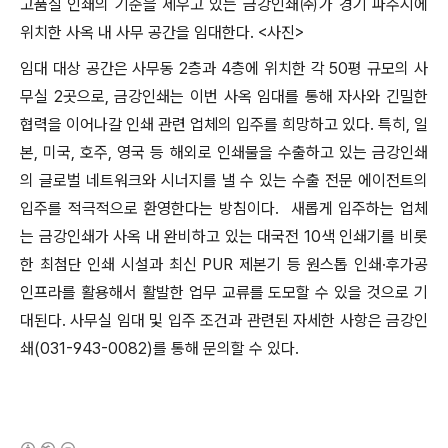
고품질 인쇄의 기준을 세우고 있는 금강인쇄㈜가 경기 파주시에
위치한 사옥 내 사무 공간을 임대한다. <사진>
임대 대상 공간은 사무동 2층과 4층에 위치한 각 50평 규모의 사
무실 2곳으로, 금강인쇄는 이번 사옥 임대를 통해 자사와 긴밀한
협력을 이어나갈 인쇄 관련 업체의 입주를 희망하고 있다. 특히, 일
본, 미국, 호주, 영국 등 해외로 인쇄물을 수출하고 있는 금강인쇄
의 글로벌 네트워크와 시너지를 낼 수 있는 수출 전문 에이전트의
입주를 적극적으로 환영한다는 방침이다.
새롭게 입주하는 업체
는 금강인쇄가 사옥 내 완비하고 있는 대국전 10색 인쇄기를 비롯
한 최첨단 인쇄 시설과 최신 PUR 제본기 등 원스톱 인쇄·후가공
인프라를 활용해서 활발한 업무 교류를 도모할 수 있을 것으로 기
대된다. 사무실 임대 및 입주 조건과 관련된 자세한 사항은 금강인
쇄(031-943-0082)를 통해 문의할 수 있다.
(새창열림)