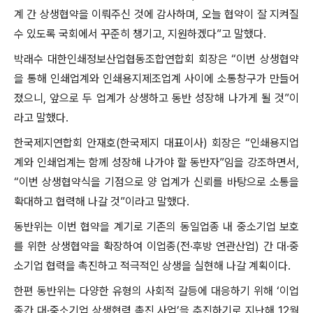
계 간 상생협약을 이뤄주신 것에 감사하며, 오늘 협약이 잘 지켜질
수 있도록 국회에서 꾸준히 챙기고, 지원하겠다”고 말했다.
박래수 대한인쇄정보산업협동조합연합회 회장은 “이번 상생협약
을 통해 인쇄업계와 인쇄용지제조업계 사이에 소통창구가 만들어
졌으니, 앞으로 두 업계가 상생하고 동반 성장해 나가게 될 것”이
라고 말했다.
한국제지연합회 안재호(한국제지 대표이사) 회장은 “인쇄용지업
계와 인쇄업계는 함께 성장해 나가야 할 동반자”임을 강조하면서,
“이번 상생협약식을 기점으로 양 업계가 신뢰를 바탕으로 소통을
확대하고 협력해 나갈 것”이라고 말했다.
동반위는 이번 협약을 계기로 기존의 동일업종 내 중소기업 보호
를 위한 상생협약을 확장하여 이업종(전·후방 연관산업) 간 대·중
소기업 협력을 촉진하고 적극적인 상생을 실현해 나갈 계획이다.
한편 동반위는 다양한 유형의 사회적 갈등에 대응하기 위해 ‘이업
종간 대·중소기업 상생협력 촉진 사업’을 추진하기로 지난해 12월