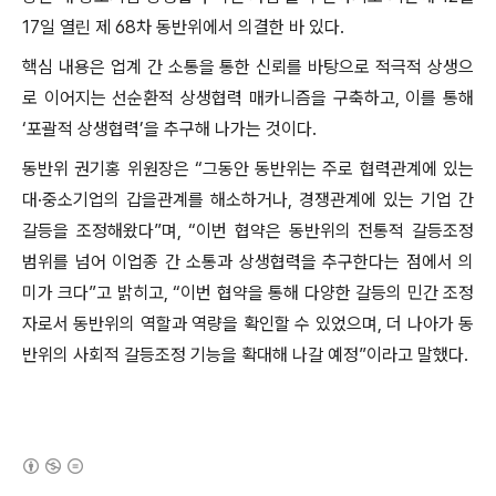
17일 열린 제 68차 동반위에서 의결한 바 있다.
핵심 내용은 업계 간 소통을 통한 신뢰를 바탕으로 적극적 상생으
로 이어지는 선순환적 상생협력 매카니즘을 구축하고, 이를 통해
‘포괄적 상생협력’을 추구해 나가는 것이다.
동반위 권기홍 위원장은 “그동안 동반위는 주로 협력관계에 있는
대·중소기업의 갑을관계를 해소하거나, 경쟁관계에 있는 기업 간
갈등을 조정해왔다”며, “이번 협약은 동반위의 전통적 갈등조정
범위를 넘어 이업종 간 소통과 상생협력을 추구한다는 점에서 의
미가 크다”고 밝히고, “이번 협약을 통해 다양한 갈등의 민간 조정
자로서 동반위의 역할과 역량을 확인할 수 있었으며, 더 나아가 동
반위의 사회적 갈등조정 기능을 확대해 나갈 예정”이라고 말했다.
(새창열림)