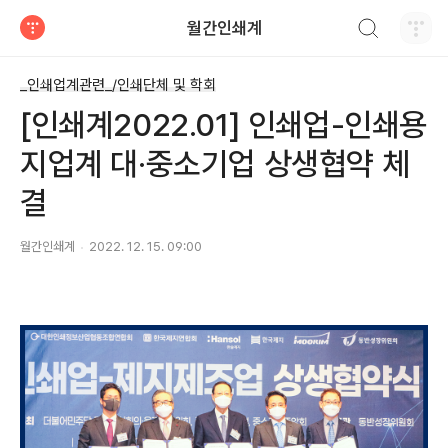
검색하기
월간인쇄계
티스토리
_인쇄업계관련_/인쇄단체 및 학회
[인쇄계2022.01] 인쇄업-인쇄용
지업계 대·중소기업 상생협약 체
결
월간인쇄계
2022. 12. 15. 09:00