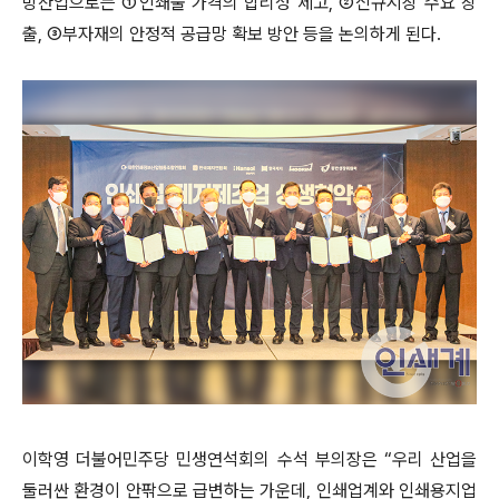
방산업으로는 ①인쇄물 가격의 합리성 제고, ②신규시장 수요 창
출, ③부자재의 안정적 공급망 확보 방안 등을 논의하게 된다.
이학영 더불어민주당 민생연석회의 수석 부의장은 “우리 산업을
둘러싼 환경이 안팎으로 급변하는 가운데, 인쇄업계와 인쇄용지업