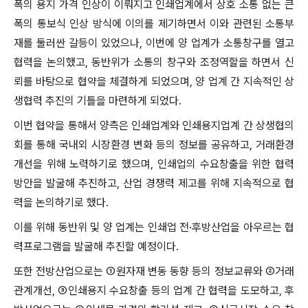
폭의 용지 가격 인상이 이뤄지고 인쇄업계에서 상호 소통 없는 큰
폭의 통보식 인상 방식에 이의를 제기하면서 이와 관련된 소통부
재를 둘러싼 갈등이 있었으나, 이번에 양 업계가 소통창구를 열고
협력을 논의했고, 동반위가 소통의 창구와 조정역할을 하면서 신
뢰를 바탕으로 협약을 체결하게 되었으며, 양 업계 간 지속적인 상
생협력 추진의 기틀을 마련하게 되었다.
이번 협약을 통해서 양측은 인쇄업계와 인쇄용지업계 간 상생협의
회를 통해 국내외 시장환경 변화 등의 정보를 공유하고, 거래환경
개선을 위해 노력하기로 했으며, 인쇄업의 수요창출을 위한 협력
방안을 발굴해 추진하고, 산업 경쟁력 제고를 위해 지속적으로 협
력을 논의하기로 했다.
이를 위해 동반위 및 양 업계는 인쇄업 전·후방산업을 아우르는 협
력프로그램을 발굴해 추진할 예정이다.
또한 전방산업으로는 ①원자재 변동 동향 등의 정보교류와 ②거래
관계개선, ③인쇄용지 수요창출 등의 업계 간 협력을 도모하고, 후