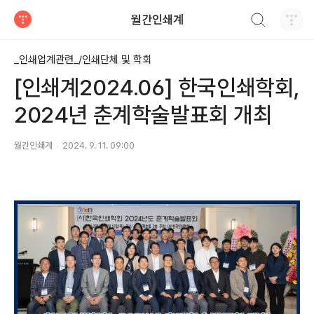
검색하기
월간인쇄계
티스토리
_인쇄업계관련_/인쇄단체 및 학회
[인쇄계2024.06] 한국인쇄학회,
2024년 춘계학술발표회 개최
월간인쇄계
2024. 9. 11. 09:00