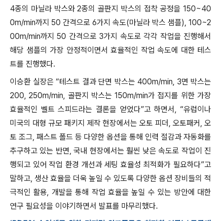
4종의 마닐라 박스와 2종의 골판지 박스의 접착 공정을 150~40
0m/min까지 50 간격으로 6가지 속도(마닐라 박스 샘플), 100~2
00m/min까지 50 간격으로 3가지 속도로 각각 작업을 진행해서
해당 샘플의 가장 안정적이면서 효율적인 작업 속도에 대한 테스
트를 진행했다.
이승환 실장은 “테스트 결과 단면 박스는 400m/min, 3면 박스는
200, 250m/min, 골판지 박스는 150m/min가 접지를 위한 가장
효율적인 벨트 스피드라는 결론을 얻었다”고 하면서, “유럽이나
미국의 대형 규모 패키지 제작 현장에서는 오토 피더, 오토패커, 오
토 조그, 패스트 폴드 등 다양한 옵션을 통해 인력 절감과 자동화를
추구하고 있는 반면, 국내 현장에서는 훨씬 낮은 속도로 작업이 진
행되고 있어 작업 환경 개선과 세팅 효율성 최적화가 필요하다”고
말하고, 생산 효율을 더욱 높일 수 있도록 다양한 옵션 장비들의 적
극적인 활용, 개발을 통해 작업 효율을 높일 수 있는 방안에 대한
연구 필요성을 이야기하면서 발표를 마무리했다.