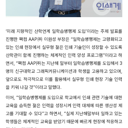
‘미래 지향적인 산학연계 일학습병행제 도입’이라는 주제 발표를
진행한 팩컴 AAP㈜ 이원성 부장은 “일학습병행제는 고령화되고
있는 인쇄 현장에서 실무형 젊은 인쇄 기술인이 성장할 수 있도록
산학관이 함께 진행하는 체계적인 인력 양성 프로그램”이라고 하
면서, “팩컴 AAP㈜는 지난해 말부터 일학습병행제를 도입해서 3
명의 신구대학교 그래픽커뮤니케이션과 학생을 고용하고 있으며,
앞으로도 적극적으로 이를 활용해서 실무형 인쇄 현장 기술 인력
을 키워 나갈 것”이라고 말했다.
이어, “일학습병행제를 도입으로 학교에서 인쇄 관련 기술에 대한
교육을 습득한 젊은 인력을 성장시켜 인력 대체에 따른 생산성 제
고를 기대할 수 있다”고 하면서, “실제 지난해말부터 일하고 있는
학생들은 체계적인 교육을 받았기 때문에 빠르게 현장에 적응하고