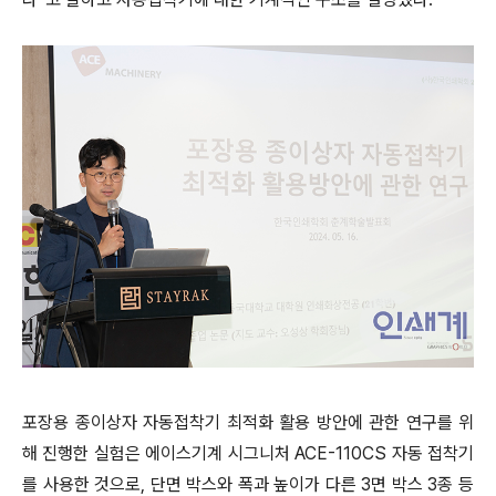
포장용 종이상자 자동접착기 최적화 활용 방안에 관한 연구를 위
해 진행한 실험은 에이스기계 시그니처 ACE-110CS 자동 접착기
를 사용한 것으로, 단면 박스와 폭과 높이가 다른 3면 박스 3종 등