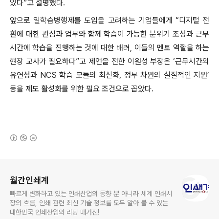
있다”고 설명했다.
앞으로 일학습병행제를 도입을 고려하는 기업들에게 “디지털 전
환에 대한 관심과 업무와 함께 학습이 가능한 분위기 조성과 근무
시간에 학습을 진행하는 것에 대한 배려, 이들의 멘토 역할을 하는
현장 교사가 필요하다”고 제언을 전한 이원성 부장은 ‘근무시간의
유연성과 NCS 학습 모듈의 최신화, 정부 차원의 실질적인 지원’
등을 제도 활성화를 위한 필요 조건으로 꼽았다.
(새창열림)
로그 정보
월간인쇄계
빠르게 변화하고 있는 인쇄산업의 동향 뿐 아니라 세계 인쇄시
장의 흐름, 인쇄 관련 최신 기술 정보를 모두 알아 볼 수 있는
대한민국 인쇄산업의 리딩 매거진!