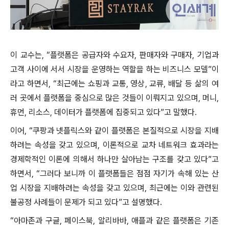
이 교수는, “플랫폼은 공급자와 수요자, 판매자와 구매자, 기업과
고객 사이에 서서 시장을 운영하는 역할을 하는 비즈니스 모델”이
라고 하면서, “최근에는 쇼핑과 교통, 영상, 교류, 배달 등 삶의 여
러 곳에서 플랫폼을 중심으로 많은 것들이 이뤄지고 있으며, 머니,
휴먼, 리소스, 데이터가 플랫폼에 집중되고 있다”고 말했다.
이어, “쿠팡과 넷플릭스와 같이 플랫폼은 본질적으로 시장을 지배
하려는 속성을 갖고 있으며, 이론적으로 교차 네트워크 효과라는
경제학적인 이론에 의해서 하나만 살아남는 구조를 갖고 있다”고
하면서, “그러다 보니까 이 플랫폼들은 점점 자기가 속해 있는 산
업 시장을 지배하려는 속성을 갖고 있으며, 최근에는 이와 관련된
불공정 사례들이 문제가 되고 있다”고 설명했다.
“아마존과 구글, 페이스북, 알리바바, 애플과 같은 플랫폼은 기존