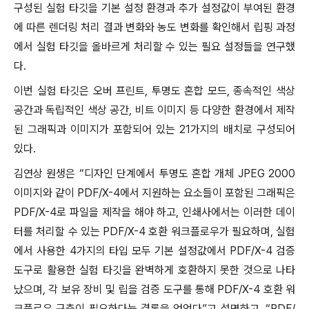
구성된 실험 타깃을 기본 설정 환경과 추가 설정값이 부여된 환경
에 따른 렌더링 처리 결과 변화와 농도 변화를 확인해서 립핑 과정
에서 실험 타깃을 올바르게 처리할 수 있는 필요 설정들을 연구했
다.
이번 실험 타깃은 오버 프린트, 투명도 혼합 모드, 종속적인 색상
공간과 독립적인 색상 공간, 비트 이미지 등 다양한 환경에서 제작
된 그래픽과 이미지가 포함되어 있는 21가지의 배치로 구성되어
있다.
김연상 원생은 “디자인 단계에서 투명도 혼합 개체 JPEG 2000
이미지와 같이 PDF/X-4에서 지원하는 요소들이 포함된 그래픽은
PDF/X-4로 파일을 제작을 해야 하고, 인쇄사에서는 이러한 데이
터를 처리할 수 있는 PDF/X-4 호환 워크플로우가 필요하며, 실험
에서 사용한 4가지의 타입 모두 기본 설정값에서 PDF/X-4 검증
도구로 활용한 실험 타깃을 완벽하게 호환하지 못한 것으로 나타
났으며, 각 보유 장비 및 립을 검증 도구를 통해 PDF/X-4 호환 워
크플로우 구축이 필요하다는 결론을 얻었다”고 설명하고, “PDF/