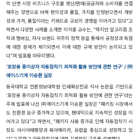
의 단면 시장 비즈니스 구조를 생산/판매/공급자와 소비자를 연결
해주는 양면으로 바꿔 편의성과 품질, 가치를 인정받으면서 개방
성과 가격, 품질이라는 키워드로 규모의 경쟁을 이어가고 있다”고
하면서 다양한 사례를 소개한 이석훈 교수는, “하지만 알고리즘 조
작과 멤버십, 자사 브랜드 위주의 정책 등을 통해서 공정성과 독점
에 대한 문제가 제기되면서 이에 대한 규제 방안이 논의되고 있
다”며 발표를 마무리했다.
‘포장용 종이상자 자동접착기 최적화 활용 방안에 관한 연구’ / ㈜
에이스기계 이승환 실장
동국대학교 언론정보대학원 인쇄화상전공 석사 논문을 기반으로
‘포장용 종이상자 자동접착기 최적화 활용 방안에 관한 연구’라는
주제 발표에 나선 ㈜에이스기계 이승환 실장은 “패키징 시장에서
도 친환경 요구 증가하고 있으며, 팬데믹으로 지속적인 성장을 이
어가고 있다”고 하면서, “패키지 사용 증가로 인해 자동접착기 시
장도 아시아태평양과 북아메리카, 유럽을 중심으로 성장하고 있
다”고 말하고 자동접착기에 대한 기계적인 구조를 설명했다.