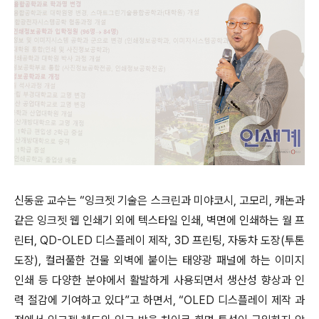
신동윤 교수는 “잉크젯 기술은 스크린과 미야코시, 고모리, 캐논과
같은 잉크젯 웹 인쇄기 외에 텍스타일 인쇄, 벽면에 인쇄하는 월 프
린터, QD-OLED 디스플레이 제작, 3D 프린팅, 자동차 도장(투톤
도장), 컬러풀한 건물 외벽에 붙이는 태양광 패널에 하는 이미지
인쇄 등 다양한 분야에서 활발하게 사용되면서 생산성 향상과 인
력 절감에 기여하고 있다”고 하면서, “OLED 디스플레이 제작 과