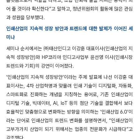
플랫폼으로서 역할을 다하고, 조합 변화에 불을 지피는 동력이 되
어 줄 것이라 확신한다”고 말하고, 청년위원회의 활동에 많은 관심
과 성원을 당부했다.
인쇄산업의 지속적 성장 방안과 트렌드에 대한 발제가 이어진 세
미나
세미나 순서에서는 ㈜태산인디고 이강훈 대표이사(인쇄산업의 지
속적 성장방안)와 HP코리아 인디고사업부 윤선영 이사(인쇄시장
트렌드와 기회)의 강연이 이어졌다.
‘인쇄산업의 지속적 성장방안’이라는 주제 발표에 나선 이강훈 대
표이사는, 4차 산업혁명과 맞물려 인쇄 기술이 디지털화, 자동화,
스마트화로 진화하는 개념을 지칭하는 용어로, 기존 인쇄산업이
디지털 기술, 빅데이터, AI, IoT 등의 첨단 기술을 결합해서 보다
효율적인 맞춤형으로 변화하는 방향을 의미하는 ‘인쇄산업 6.0’이
라는 단어로 인쇄산업의 트렌드 변화를 설명하면서, “인쇄산업이
고부가가치 산업이 되기 위해서는 업종의 전문화가 시급하다”고
강조했다.