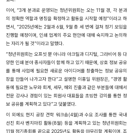
이어, “3개 분과로 운영되는 청년위원회는 오는 11월 경, 각 분과
의 정확한 역할과 명칭을 확정하고 활동을 시작할 예정”이라고 하
면서, “2025년에는 2월과 6월, 9월 총 세 번에 걸쳐 정기 모임을
진행할 예정이며, 인쇄 업계의 주요 현안에 대해 숙지하고 논의하
는 자리가 될 것”이라고 말했다.
“청년위원회는 오프셋 뿐 아니라 아크릴과 디지털, 그라비어 등 다
양한 인쇄 분야 종사자들이 함께 하고 있기 때문에, 상호 정보 공유
를 통해 사업에 필요한 새로운 아이디어를 창출하는 정보 공유의
장을 만들어 나가고자 한다”고 설명한 이홍일 위원장은, “경영 활
동에 필요한 노무와 회계, 세무, 해외 진출과 같은 부분들에 대해서
전문 강사나 경험이 있는 회원사 대표들을 초빙한 강의를 통한 정
보 공유를 계획하고 있다”고 덧붙였다.
이 외에도 현지 공장 견학 워크숍(4월)과 수요 조사를 통한 국내
선진 회사 벤치마킹 활동(8월) 등을 계획하고 있는 청년위원회는
11월 정기총회를 끝으로 2025년도 활동을 마무리할 계획이며, 조