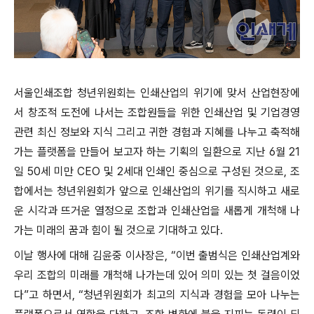
서울인쇄조합 청년위원회는 인쇄산업의 위기에 맞서 산업현장에
서 창조적 도전에 나서는 조합원들을 위한 인쇄산업 및 기업경영
관련 최신 정보와 지식 그리고 귀한 경험과 지혜를 나누고 축적해
가는 플랫폼을 만들어 보고자 하는 기획의 일환으로 지난 6월 21
일 50세 미만 CEO 및 2세대 인쇄인 중심으로 구성된 것으로, 조
합에서는 청년위원회가 앞으로 인쇄산업의 위기를 직시하고 새로
운 시각과 뜨거운 열정으로 조합과 인쇄산업을 새롭게 개척해 나
가는 미래의 꿈과 힘이 될 것으로 기대하고 있다.
이날 행사에 대해 김윤중 이사장은, “이번 출범식은 인쇄산업계와
우리 조합의 미래를 개척해 나가는데 있어 의미 있는 첫 걸음이었
다”고 하면서, “청년위원회가 최고의 지식과 경험을 모아 나누는