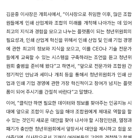
김윤중 이사장은 개회사에서, “이사장으로 취임한 이후, 많은 조합
원들에게 인쇄 산업계와 조합의 미래를 개척해 나아가는 데 있어
최고의 지식과 경험을 모으고 나누는 플랫폼이 되는 청년위원회의
필요성과, 인쇄 산업계 혁신을 위해서 인쇄 산업 및 인쇄 기업 경영
에 관한 최고의 정보와 지식을 모으고, 이를 CEO나 기술 전문가
들에게 교육할 수 있는 시스템을 구축하라는 조언을 듣고 청년위
원회 출범을 준비해 왔다”고 하면서, “앞으로 전문가와 조합원 간
정기적인 만남과 세미나 개최 등을 통해서 청년위원회가 인쇄 산
업과 인쇄 기업 경영에 관한 가장 혁신적이고 참여가 넘치는 플랫
폼이 되어 주시기를 간절히 바란다”고 말했다.
이어, “클릭만 하면 필요한 데이터와 정보를 찾아주는 인공지능 시
대에 앞으로 조합이 무슨 일을 해야 조합원에게 제대로 역할을 할
수 있는 것인지 새로운 대안을 찾아 나서야 할 시점인만큼, 열정과
패기가 충만한 청년위원회에서 앞장서서 대안을 제시하고 힘을 모
아준다면, 이사장으로서 기꺼이 여러분들의 고언을 경청하고 함께