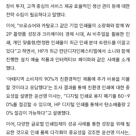
장비 투자, 고객 중심의 서비스 제공 효율적인 생산 관리 등에 대한
전략 수립이 필요하다고 말했다.
이어, “브로슈어와 카탈로그 같은 기업 인쇄물의 소량화와 함께 W
2P 플랫폼 성장과 크리에이터 경제 시대, AI 비주얼을 활용한 인
쇄, 개인 맞춤형/한정판 인쇄물이 최근 인쇄 분야 트렌드를 이끌고
있다”고 하면서, HP가 최근 런던디자인페스티벌에서 소니와 함께
진행한 설치 예술 작품과 인터렉티브 페이퍼와 같은 사례를 소개
했다.
‘아태지역 소비자의 90%가 친환경적인 제품에 추가 비용을 지불
할 것이라고 응답했다’는 조사 결과를 통해 친환경 인쇄에 대한 중
요성을 설명한 윤선영 이사는, “디지털 인쇄로 용지 폐기물 80~9
0%를 절감할 수 있으며, HP 디지털 인쇄를 통해서 탄소배출량 2
0% 절감이 가능하다”고 설명했다.
이어, 다양한 글로벌 인쇄업체의 성공 사례를 통한 성장을 위해 필
요한 것으로 인쇄 품목 다각화의 중요성을 강조한 윤선영 이사는,