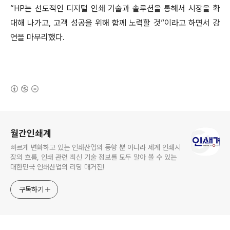
“HP는 선도적인 디지털 인쇄 기술과 솔루션을 통해서 시장을 확
대해 나가고, 고객 성공을 위해 함께 노력할 것”이라고 하면서 강
연을 마무리했다.
(새창열림)
로그 정보
월간인쇄계
빠르게 변화하고 있는 인쇄산업의 동향 뿐 아니라 세계 인쇄시
장의 흐름, 인쇄 관련 최신 기술 정보를 모두 알아 볼 수 있는
대한민국 인쇄산업의 리딩 매거진!
구독하기