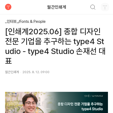
검색하기
월간인쇄계
티스토리
_인터뷰_/Fonts & People
[인쇄계2025.06] 종합 디자인
전문 기업을 추구하는 type4 St
udio - type4 Studio 손재선 대
표
월간인쇄계
2025. 8. 12. 09:00