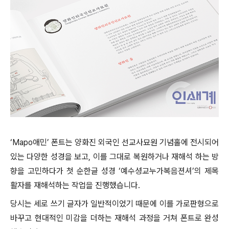
‘Mapo애민’ 폰트는 양화진 외국인 선교사묘원 기념홀에 전시되어
있는 다양한 성경을 보고, 이를 그대로 복원하거나 재해석 하는 방
향을 고민하다가 첫 순한글 성경 ‘예수셩교누가복음젼셔’의 제목
활자를 재해석하는 작업을 진행했습니다.
당시는 세로 쓰기 글자가 일반적이었기 때문에 이를 가로판형으로
바꾸고 현대적인 미감을 더하는 재해석 과정을 거쳐 폰트로 완성