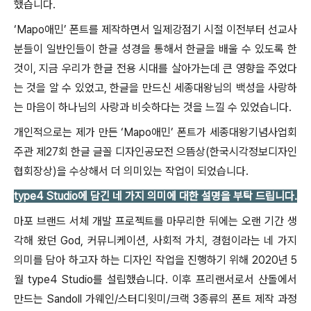
했습니다.
‘Mapo애민’ 폰트를 제작하면서 일제강점기 시절 이전부터 선교사
분들이 일반인들이 한글 성경을 통해서 한글을 배울 수 있도록 한
것이, 지금 우리가 한글 전용 시대를 살아가는데 큰 영향을 주었다
는 것을 알 수 있었고, 한글을 만드신 세종대왕님의 백성을 사랑하
는 마음이 하나님의 사랑과 비슷하다는 것을 느낄 수 있었습니다.
개인적으로는 제가 만든 ‘Mapo애민’ 폰트가 세종대왕기념사업회
주관 제27회 한글 글꼴 디자인공모전 으뜸상(한국시각정보디자인
협회장상)을 수상해서 더 의미있는 작업이 되었습니다.
type4 Studio에 담긴 네 가지 의미에 대한 설명을 부탁 드립니다.
마포 브랜드 서체 개발 프로젝트를 마무리한 뒤에는 오랜 기간 생
각해 왔던 God, 커뮤니케이션, 사회적 가치, 경험이라는 네 가지
의미를 담아 하고자 하는 디자인 작업을 진행하기 위해 2020년 5
월 type4 Studio를 설립했습니다. 이후 프리랜서로서 산돌에서
만드는 Sandoll 가웨인/스터디윗미/크랙 3종류의 폰트 제작 과정