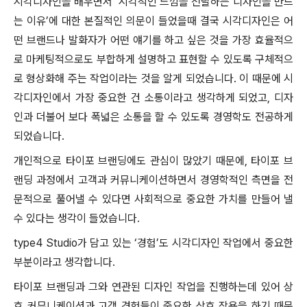
시각디자인을 배우면서 ‘시각적인 느낌을 전달하는 디자인을 만드
는 이유’에 대한 본질적인 의문이 들었을때 결국 시각디자인은 어
떤 브랜드나 발화자가 어떤 얘기를 하고 싶은 것을 가장 효율적으
로 마케팅적으로도 부합하게 설명하고 표현할 수 있도록 구체적으
로 형상화해 주는 작업이라는 것을 알게 되었습니다. 이 때문에 시
각디자인에서 가장 중요한 건 소통이라고 생각하게 되었고, 디자
인과 더불어 보다 폭넓은 소통을 할 수 있도록 경영학도 전공하게
되었습니다.
개인적으로 타이포 브랜딩에도 관심이 많았기 때문에, 타이포 브
랜딩 과정에서 고객과 커뮤니케이션하면서 경영학적인 측면을 전
문적으로 풀어낼 수 있다면 사회적으로 중요한 가치를 만들어 낼
수 있다는 생각이 들었습니다.
type4 Studio가 담고 있는 ‘경험’도 시각디자인 작업에서 중요한
부분이라고 생각합니다.
타이포 브랜딩과 그와 연관된 디자인 작업을 진행하는데 있어 상
호 커뮤니케이션과 고객 경험들이 중요한 상호 작용을 하기 때문