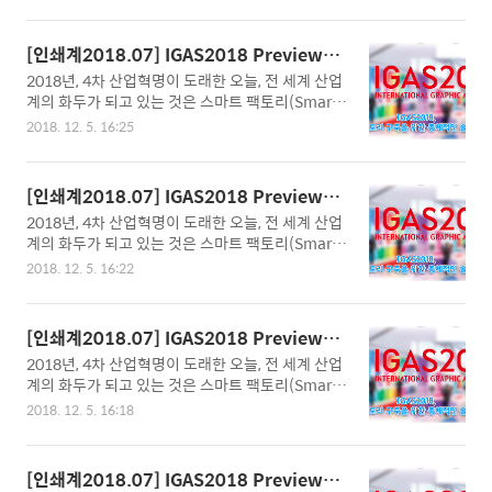
다양성과 고급화를 통해 세계 시장에서 인쇄를 포함
명, 병원 및 치과 의료 조명, 연구소 및 디자인 하우
한 제조산업 전반의 경쟁력을 강화하는데 기여해 온
스 조명 등에 사용 중인 고연색 수은등은 향후 고연
㈜윙윙이 최근 2018년 신제품 표지 소재 견본 샘플
색 LED 램프로 급속하게 대체되어 적용될 것으로
[인쇄계2018.07] IGAS2018 Preview-후
북 VOL.6을 출시하고 본사 차원에서 본격적인 마케
보인다. 일반적으로 자동차와 인쇄물, 의류 등의 제
지필름(Fujifilm Global Graphic System
2018년, 4차 산업혁명이 도래한 오늘, 전 세계 산업
팅을 시작했다.이번에 윙윙에서 새로 출시한 2018
품을 ..
s Co., Ltd.)
계의 화두가 되고 있는 것은 스마트 팩토리(Smart
년 신제품 표지 소재 견본 샘플북 VOL.6은 총 21페
Factory)의 구축이다. 설계, 개발, 제조 및 유통과 물
이지에 오투(O2)와 시듀스(Siduce), 텍스페이퍼(T
2018. 12. 5. 16:25
류 등 생산 과정에 디지털 자동화 솔루션이 결합된
EXPAPER) 등의 윙윙의 대표 제품군들이 디자인과
정보통신기술을 적용하여 생산성과 품질, 그리고,
소재, 평량 별로 담겨져 있다.오투(O2)와 시듀스(Si
고객만족도를 향상시키는 지능형 생산공장을 수립
duce)는 기존 천연가죽 터치감과 질감을 그대로 특
[인쇄계2018.07] IGAS2018 Preview-코
하는 것이다. 이러한 스마트 팩토리는 공장 내 설비
수종이에 재현함으로써 기존 ..
니카미놀타 재팬(Konica Minolta, Inc.)
2018년, 4차 산업혁명이 도래한 오늘, 전 세계 산업
와 기계에 사물인터넷(IoT)이 설치되어 공정 데이터
계의 화두가 되고 있는 것은 스마트 팩토리(Smart
가 실시간으로 수집되며, 데이터에 기반한 의사결정
Factory)의 구축이다. 설계, 개발, 제조 및 유통과 물
이 이루어짐으로 생산성을 극대화할 수 있다. 다시
2018. 12. 5. 16:22
류 등 생산 과정에 디지털 자동화 솔루션이 결합된
말해 전통적인 공장이 단순히 동력을 이용, 기계를
정보통신기술을 적용하여 생산성과 품질, 그리고,
작동시켜 제품을 생산해 냈다면, 스마트 팩토리는
고객만족도를 향상시키는 지능형 생산공장을 수립
재래식 기계 설비 위주의 공장에서 탈피, 공장 설비
[인쇄계2018.07] IGAS2018 Preview-캐
하는 것이다. 이러한 스마트 팩토리는 공장 내 설비
에 컴퓨터 설비를 접목함으로 각 설비로부터 각종
논(Canon Marketing Japan Inc.)
2018년, 4차 산업혁명이 도래한 오늘, 전 세계 산업
와 기계에 사물인터넷(IoT)이 설치되어 공정 데이터
생..
계의 화두가 되고 있는 것은 스마트 팩토리(Smart
가 실시간으로 수집되며, 데이터에 기반한 의사결정
Factory)의 구축이다. 설계, 개발, 제조 및 유통과 물
이 이루어짐으로 생산성을 극대화할 수 있다. 다시
2018. 12. 5. 16:18
류 등 생산 과정에 디지털 자동화 솔루션이 결합된
말해 전통적인 공장이 단순히 동력을 이용, 기계를
정보통신기술을 적용하여 생산성과 품질, 그리고,
작동시켜 제품을 생산해 냈다면, 스마트 팩토리는
고객만족도를 향상시키는 지능형 생산공장을 수립
재래식 기계 설비 위주의 공장에서 탈피, 공장 설비
[인쇄계2018.07] IGAS2018 Preview-H
하는 것이다. 이러한 스마트 팩토리는 공장 내 설비