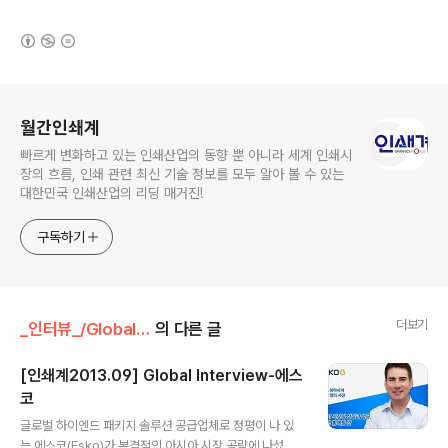
(새창열림)
로그 정보
월간인쇄계
빠르게 변화하고 있는 인쇄산업의 동향 뿐 아니라 세계 인쇄시
장의 흐름, 인쇄 관련 최신 기술 정보를 모두 알아 볼 수 있는
대한민국 인쇄산업의 리딩 매거진!
구독하기
더보기
_인터뷰_/Global Interview
의 다른 글
[인쇄계2013.09] Global Interview-에스
코
글 내용
글로벌 하이엔드 패키지 솔루션 공급업체로 정평이 나 있
는 에스코(Esko)가 본격적인 아시아 시장 공략에 나섰다.