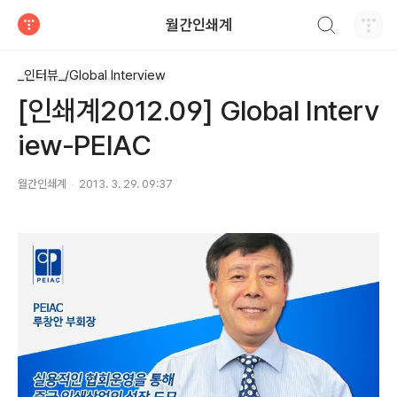
검색하기
월간인쇄계
티스토리
_인터뷰_/Global Interview
[인쇄계2012.09] Global Interv
iew-PEIAC
월간인쇄계
2013. 3. 29. 09:37