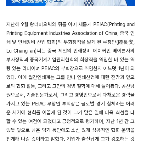
지난해 9월 왕더마오씨의 뒤를 이어 새롭게 PEIAC(Printing and
Printing Equipment Industries Association of China, 중국 인
쇄 및 인쇄장비 산업 협회)의 부회장직을 맡게 된 루창안(陸長安,
Lu Chang an)씨는 중국 제일의 인쇄장비 메이커인 베이른사의
부사장직과 중국기계기업관리협회의 회장직을 역임한 바 있는 역
량 있는 리더이며 PEIAC의 부회장으로 취임한지 어느덧 1년이 되
었다. 이에 월간인쇄계는 그를 만나 인쇄산업에 대한 전망과 앞으
로의 협회 활동, 그리고 그만의 경영 철학에 대해 들어봤다. 공산당
원으로서, 기술전문가로서, 그리고 경영인으로서 다채로운 경력을
가지고 있는 PEIAC 루창안 부회장은 글로벌 경기 침체라는 어려
운 시기에 협회를 이끌게 된 것이 그가 맡은 일에 더욱 최선을 다
할 수 있는 여건이 되었다고 긍정적으로 평가하며, 지난 1년 간 그
랬듯 앞으로 남은 임기 동안에도 소신 있게 성공적인 협회 운영을
전개해 나갈 것이라고 밝혔다. 기업가 출신답게 그가 강조하는 것