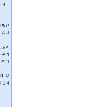
니다.
 있었
 있습니
도 효과
은 수의
심리이기
다. 상
계 관계