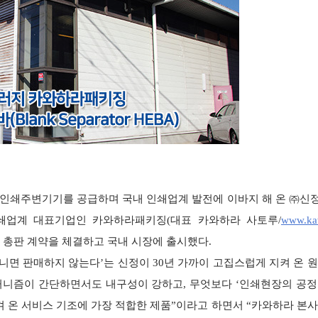
다양한 인쇄주변기기를 공급하며 국내 인쇄업계 발전에 이바지 해 온 ㈜
쇄업계 대표기업인 카와하라패키징(대표 카와하라 사토루/
www.ka
)에 대한 총판 계약을 체결하고 국내 시장에 출시했다.
니면 판매하지 않는다’는 신정이 30년 가까이 고집스럽게 지켜 온 
메커니즘이 간단하면서도 내구성이 강하고, 무엇보다 ‘인쇄현장의 공정
온 서비스 기조에 가장 적합한 제품”이라고 하면서 “카와하라 본사