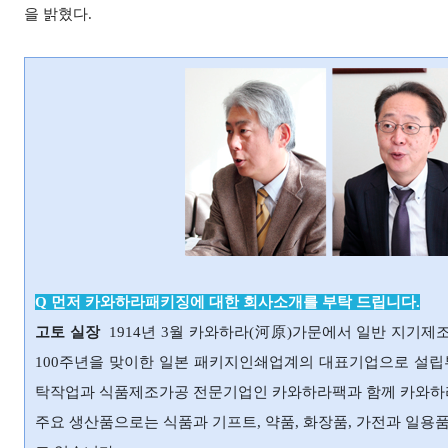
을 밝혔다.
Q 먼저 카와하라패키징에 대한 회사소개를 부탁 드립니다.
고토 실장
1914년 3월 카와하라(河原)가문에서 일반 지기제
100주년을 맞이한 일본 패키지인쇄업계의 대표기업으로 설립부터
탁작업과 식품제조가공 전문기업인 카와하라팩과 함께 카와하라 
주요 생산품으로는 식품과 기프트, 약품, 화장품, 가전과 일용