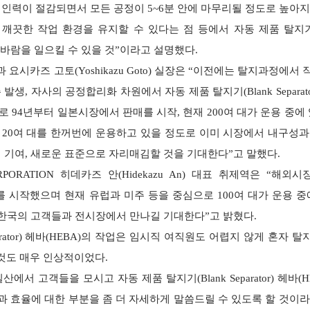
 인력이 절감되면서 모든 공정이 5~6분 안에 마무리될 정도로 높아
깨끗한 작업 환경을 유지할 수 있다는 점 등에서 자동 제품 탈지기(
로운 바람을 일으킬 수 있을 것”이라고 설명했다.
과 요시카즈 고토(Yoshikazu Goto) 실장은 “이전에는 탈지과정에서
 자사의 공정합리화 차원에서 자동 제품 탈지기(Blank Separato
 94년부터 일본시장에서 판매를 시작, 현재 200여 대가 운용 중에
재 20여 대를 한꺼번에 운용하고 있을 정도로 이미 시장에서 내구성
게 기여, 새로운 표준으로 자리매김할 것을 기대한다”고 말했다.
PORATION 히데카즈 안(Hidekazu An) 대표 취제역은 “해외
매를 시작했으며 현재 유럽과 미주 등을 중심으로 100여 대가 운용 중
여러 한국의 고객들과 전시장에서 만나길 기대한다”고 밝혔다.
rator) 헤바(HEBA)의 작업은 임시직 여직원도 어렵지 않게 혼자 
것도 매우 인상적이었다.
 고객들을 모시고 자동 제품 탈지기(Blank Separator) 헤바(H
 효율에 대한 부분을 좀 더 자세하게 말씀드릴 수 있도록 할 것이라