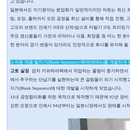
고 있습니다.
일본에서도 지기분야는 분업화가 일반적이지만 저희는 최신 트렌
팅, 포장, 출하까지 모든 공정을 최신 설비를 통해 직접 진행
고모리 브랜드 인쇄기 5대와 산와/밥스트 타발기 5대, 트리밍기
주요 생산품들이 가전과 의약이나 식품, 화장품 등 어느 한 분
한 분야의 경기 변동이 있더라도 안정적으로 회사를 유지해 올 
Q 자동 제품 탈지기(Blank Separator) 헤바(HEBA)를 개발
고토 실장
점차 카와하라팩에서 작업하는 물량이 증가하면서 
에서 추구하는 단납기를 실현하는데 큰 걸림돌이 되기 시작했고
지기(Blank Separator)에 대한 개발을 시작하게 되었습니다.
사내 공정합리화를 위한 목적으로 제작했기 때문에 92년 장비
강한 요청으로 인해서 94년부터는 일본시장에서도 판매를 시