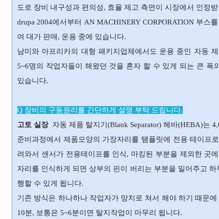
도로 장비 내구성과 편의성, 효율 제고 측면이 시장에서 인정받
drupa 2004에서부터 AN MACHINERY CORPORATIO
여 대가 판매, 운용 중에 있습니다.
남미와 아프리카의 대형 패키지업체에서도 운용 중인 자동 제품 탈지기
5~6명의 작업자들이 해왔던 것을 혼자 할 수 있게 되는 큰 
있습니다.
Q 장비의 구동원리를 간단하게 설명 부탁 드립니다.
고토 실장
자동 제품 탈지기(Blank Separator) 헤바(HEB
준비과정에서 제품모양의 가장자리를 탬플릿에 전용 테이프로 
려와서 센서가 전용테이프를 인식, 마킹된 부분을 제외한 곳에
자리를 인식하게 되면 상부의 핀이 버리는 부분을 밀어주고 하
행할 수 있게 됩니다.
기존 방식은 하나하나 작업자가 망치로 쳐서 해야 하기 때문에
10분, 보통은 5~6분이면 탈지작업이 마무리 됩니다.