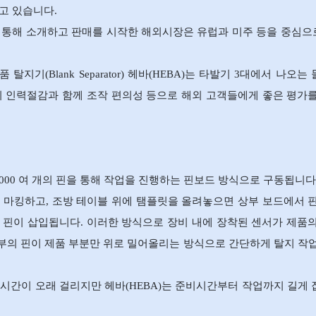
고 있습니다.
N 부스를 통해 소개하고 판매를 시작한 해외시장은 유럽과 미주 등을 중심으로
(Blank Separator) 헤바(HEBA)는 타발기 3대에서 나오는
폭의 인력절감과 함께 조작 편의성 등으로 해외 고객들에게 좋은 평가
A)는 4,000 여 개의 핀을 통해 작업을 진행하는 핀보드 방식으로 구동됩니다
마킹하고, 조방 테이블 위에 탬플릿을 올려놓으면 상부 보드에서 
 핀이 삽입됩니다. 이러한 방식으로 장비 내에 장착된 센서가 제품
부의 핀이 제품 부분만 위로 밀어올리는 방식으로 간단하게 탈지 작
 시간이 오래 걸리지만 헤바(HEBA)는 준비시간부터 작업까지 길게