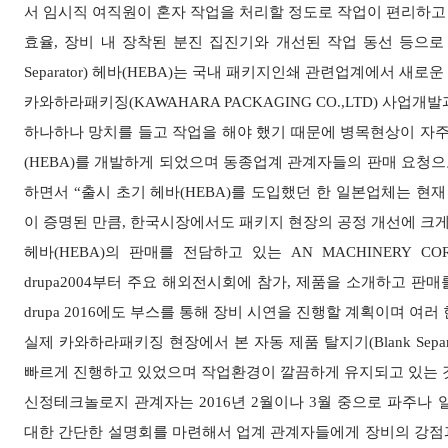
서 임시직 여직원이 혼자 작업을 처리할 정도로 작업이 편리하고
효율, 장비 내 장착된 분진 집진기와 개선된 작업 동선 등으로 
Separator) 헤바(HEBA)는 국내 패키지인쇄 관련업계에서 새
카와하라패키징(KAWAHARA PACKAGING CO.,LTD) 사업개발
하나하나 망치를 들고 작업을 해야 했기 때문에 병목현상이 자주 발생,
(HEBA)를 개발하게 되었으며 동종업계 관계자들의 판매 요청으로
하면서 “출시 초기 헤바(HEBA)를 도입했던 한 일본업체는 현
이 증명된 만큼, 한국시장에서도 패키지 현장의 공정 개선에 크
헤바(HEBA)의 판매를 전담하고 있는 AN MACHINERY COR
drupa2004부터 주요 해외전시회에 참가, 제품을 소개하고 판
drupa 2016에도 부스를 통해 장비 시연을 진행할 계획이며 
실제 카와하라패키징 현장에서 본 자동 제품 탈지기(Blank Sepa
빠르게 진행하고 있었으며 작업환경이 깔끔하게 유지되고 있는 
신정테크놀로지 관계자는 2016년 2월이나 3월 중으로 파주나 일산에서
대한 간단한 설명회를 마련해서 업계 관계자들에게 장비의 강점과