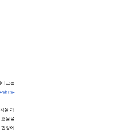
신정테크놀
wahara-
원칙을 깨
 효율을
 현장에