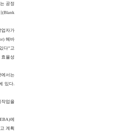
지는 공정
Blank
 작업자가
r) 헤바
 있다”고
과 효율성
시장에서는
에 있다.
탈지작업을
EBA)에
고 계획