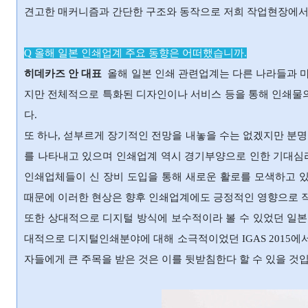
견고한 매커니즘과 간단한 구조와 동작으로 저희 작업현장에서는
Q 올해 일본 인쇄업계 주요 동향은 어떠했습니까.
히데카즈 안 대표
올해 일본 인쇄 관련업계는 다른 나라들과 
지만 전체적으로 특화된 디자인이나 서비스 등을 통해 인쇄물의
다.
또 하나, 섣부르게 장기적인 전망을 내놓을 수는 없겠지만 분
를 나타내고 있으며 인쇄업계 역시 경기부양으로 인한 기대심
인쇄업체들이 신 장비 도입을 통해 새로운 활로를 모색하고 있
때문에 이러한 현상은 향후 인쇄업계에도 긍정적인 영향으로 작
또한 상대적으로 디지털 방식에 보수적이라 볼 수 있었던 일
대적으로 디지털인쇄분야에 대해 소극적이었던 IGAS 2015에
자들에게 큰 주목을 받은 것은 이를 뒷받침한다 할 수 있을 것