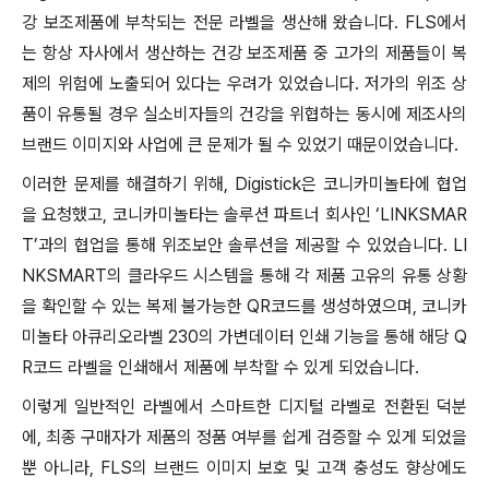
강 보조제품에 부착되는 전문 라벨을 생산해 왔습니다. FLS에서
는 항상 자사에서 생산하는 건강 보조제품 중 고가의 제품들이 복
제의 위험에 노출되어 있다는 우려가 있었습니다. 저가의 위조 상
품이 유통될 경우 실소비자들의 건강을 위협하는 동시에 제조사의
브랜드 이미지와 사업에 큰 문제가 될 수 있었기 때문이었습니다.
이러한 문제를 해결하기 위해, Digistick은 코니카미놀타에 협업
을 요청했고, 코니카미놀타는 솔루션 파트너 회사인 ‘LINKSMAR
T’과의 협업을 통해 위조보안 솔루션을 제공할 수 있었습니다. LI
NKSMART의 클라우드 시스템을 통해 각 제품 고유의 유통 상황
을 확인할 수 있는 복제 불가능한 QR코드를 생성하였으며, 코니카
미놀타 아큐리오라벨 230의 가변데이터 인쇄 기능을 통해 해당 Q
R코드 라벨을 인쇄해서 제품에 부착할 수 있게 되었습니다.
이렇게 일반적인 라벨에서 스마트한 디지털 라벨로 전환된 덕분
에, 최종 구매자가 제품의 정품 여부를 쉽게 검증할 수 있게 되었을
뿐 아니라, FLS의 브랜드 이미지 보호 및 고객 충성도 향상에도