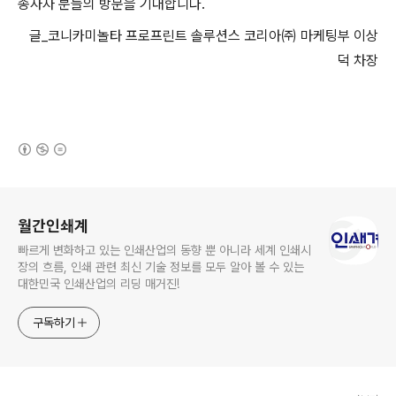
종사자 분들의 방문을 기대합니다.
글_코니카미놀타 프로프린트 솔루션스 코리아㈜ 마케팅부 이상
덕 차장
(새창열림)
로그 정보
월간인쇄계
빠르게 변화하고 있는 인쇄산업의 동향 뿐 아니라 세계 인쇄시
장의 흐름, 인쇄 관련 최신 기술 정보를 모두 알아 볼 수 있는
대한민국 인쇄산업의 리딩 매거진!
구독하기