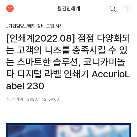
검색하기
월간인쇄계
티스토리
_기업탐방_/해외 장비 도입 사례
[인쇄계2022.08] 점점 다양화되
는 고객의 니즈를 충족시킬 수 있
는 스마트한 솔루션, 코니카미놀
타 디지털 라벨 인쇄기 AccurioL
abel 230
월간인쇄계
2023. 1. 12. 09:00