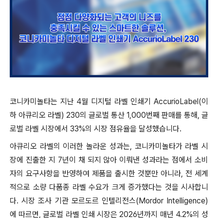
코니카미놀타는 지난 4월 디지털 라벨 인쇄기 AccurioLabel(이
하 아큐리오 라벨) 230의 글로벌 통산 1,000번째 판매를 통해, 글
로벌 라벨 시장에서 33%의 시장 점유율을 달성했습니다.
아큐리오 라벨의 이러한 놀라운 성과는, 코니카미놀타가 라벨 시
장에 진출한 지 7년이 채 되지 않아 이뤄낸 성과라는 점에서 소비
자의 요구사항을 반영하여 제품을 출시한 것뿐만 아니라, 전 세계
적으로 소량 다품종 라벨 수요가 크게 증가했다는 것을 시사합니
다. 시장 조사 기관 모르도르 인텔리전스(Mordor Intelligence)
에 따르면, 글로벌 라벨 인쇄 시장은 2026년까지 매년 4.2%의 성