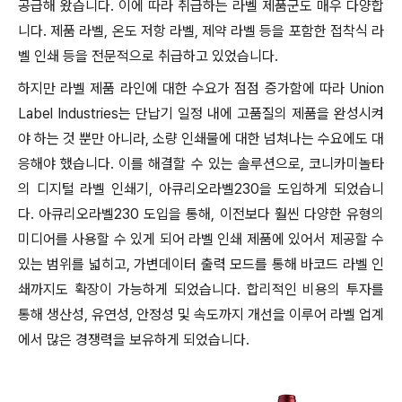
공급해 왔습니다. 이에 따라 취급하는 라벨 제품군도 매우 다양합
니다. 제품 라벨, 온도 저항 라벨, 제약 라벨 등을 포함한 접착식 라
벨 인쇄 등을 전문적으로 취급하고 있었습니다.
하지만 라벨 제품 라인에 대한 수요가 점점 증가함에 따라 Union
Label Industries는 단납기 일정 내에 고품질의 제품을 완성시켜
야 하는 것 뿐만 아니라, 소량 인쇄물에 대한 넘쳐나는 수요에도 대
응해야 했습니다. 이를 해결할 수 있는 솔루션으로, 코니카미놀타
의 디지털 라벨 인쇄기, 아큐리오라벨230을 도입하게 되었습니
다. 아큐리오라벨230 도입을 통해, 이전보다 훨씬 다양한 유형의
미디어를 사용할 수 있게 되어 라벨 인쇄 제품에 있어서 제공할 수
있는 범위를 넓히고, 가변데이터 출력 모드를 통해 바코드 라벨 인
쇄까지도 확장이 가능하게 되었습니다. 합리적인 비용의 투자를
통해 생산성, 유연성, 안정성 및 속도까지 개선을 이루어 라벨 업계
에서 많은 경쟁력을 보유하게 되었습니다.