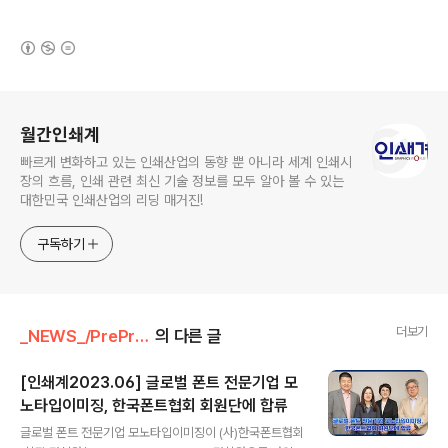
(새창열림)
로그 정보
월간인쇄계
빠르게 변화하고 있는 인쇄산업의 동향 뿐 아니라 세계 인쇄시
장의 흐름, 인쇄 관련 최신 기술 정보를 모두 알아 볼 수 있는
대한민국 인쇄산업의 리딩 매거진!
구독하기
더보기
_NEWS_/PrePress
의 다른 글
[인쇄계2023.06] 글로벌 폰트 전문기업 모
노타입이미징, 한국폰트협회 회원단에 합류
글 내용
글로벌 폰트 전문기업 모노타입이미징이 (사)한국폰트협회