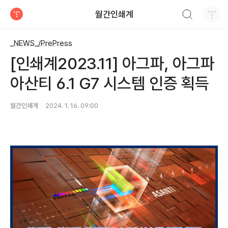
검색하기
월간인쇄계
티스토리
_NEWS_/PrePress
[인쇄계2023.11] 아그파, 아그파
아산티 6.1 G7 시스템 인증 획득
월간인쇄계
2024. 1. 16. 09:00