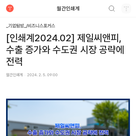
검색하기
월간인쇄계
티스토리
_기업탐방_/비즈니스포커스
[인쇄계2024.02] 제일씨앤피,
수출 증가와 수도권 시장 공략에
전력
월간인쇄계
2024. 2. 5. 09:00