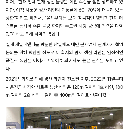
이어, “현재 전체 판재 생산 물량은 이전 수준을 훨씬 상회하고 있
지만, 아직 새로운 생산 라인의 가동률이 60~70%에 머물러 있는
상황”이라고 하면서, “올해부터는 보다 적극적인 영업과 판재 테
스트를 통해서 수출 물량 확대와 수도권 시장 공략에 전력을 다할
것”이라고 올해 계획을 밝혔다.
실제 제일씨앤피를 방문한 당일에도 대만 판재업체 관계자가 협업
논의를 위해 방한할 정도로 이 회사의 판재 생산 라인은 안정적인
품질로 생산을 이어가고 있어 해외에서도 높은 관심을 보이고 있
다.
2021년 화재로 인해 생산 라인이 전소된 이후, 2022년 11월부터
시운전을 시작한 새로운 생산 라인은 120m 길이의 1호 라인, 180
m 길이의 2호 라인과 달리 총 400m의 길이로 만들어졌다.