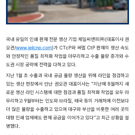
국내 유일의 인쇄 판재 전문 생산 기업 제일씨앤피㈜(대표이사 권
오관/
www.jeilcnp.com
)가 CTcP와 써멀 CtP 판재의 생산 속도
와 안정적인 품질 최적화 작업을 마무리하고 수출 물량 증가와 수
도권 시장 공략에 전력을 다하고 있다.
지난 1월 초 수출과 국내 공급 물량 생산을 위해 라인을 점검하고
있는 생산 현장에서 만난 권오관 대표이사는 “지난해 8월까지 새
로운 생산 라인 시스템에 대한 점검과 품질 최적화 작업을 모두 마
무리하고 9월부터는 인도와 브라질, 태국 등의 거래처에 이전보다
더 많은 물량을 수출하고 있으며 대구와 부산을 비롯한 여러 곳의
대형 인쇄 업체에도 판재 공급을 이어가고 있다”고 최근 상황을 설
명했다.