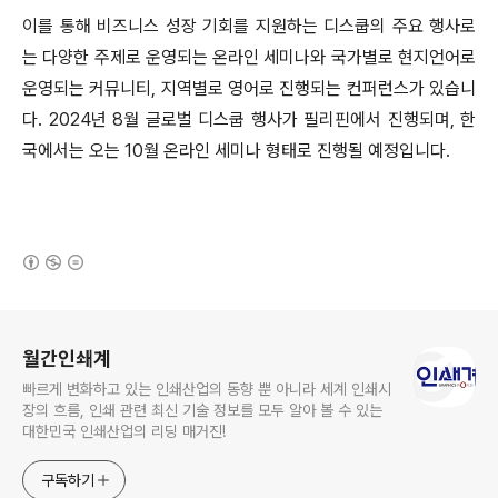
이를 통해 비즈니스 성장 기회를 지원하는 디스쿱의 주요 행사로
는 다양한 주제로 운영되는 온라인 세미나와 국가별로 현지언어로
운영되는 커뮤니티, 지역별로 영어로 진행되는 컨퍼런스가 있습니
다. 2024년 8월 글로벌 디스쿱 행사가 필리핀에서 진행되며, 한
국에서는 오는 10월 온라인 세미나 형태로 진행될 예정입니다.
(새창열림)
로그 정보
월간인쇄계
빠르게 변화하고 있는 인쇄산업의 동향 뿐 아니라 세계 인쇄시
장의 흐름, 인쇄 관련 최신 기술 정보를 모두 알아 볼 수 있는
대한민국 인쇄산업의 리딩 매거진!
구독하기