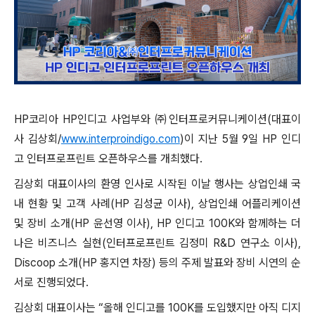
HP코리아 HP인디고 사업부와 ㈜인터프로커뮤니케이션(대표이
사 김상회/
www.interproindigo.com
)이 지난 5월 9일 HP 인디
고 인터프로프린트 오픈하우스를 개최했다.
김상회 대표이사의 환영 인사로 시작된 이날 행사는 상업인쇄 국
내 현황 및 고객 사례(HP 김성균 이사), 상업인쇄 어플리케이션
및 장비 소개(HP 윤선영 이사), HP 인디고 100K와 함께하는 더
나은 비즈니스 실현(인터프로프린트 김정미 R&D 연구소 이사),
Discoop 소개(HP 홍지연 차장) 등의 주제 발표와 장비 시연의 순
서로 진행되었다.
김상회 대표이사는 “올해 인디고를 100K를 도입했지만 아직 디지