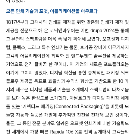
어 있었다.
모든 인쇄 기술과 포맷, 어플리케이션을 아우르다
1817년부터 고객사의 인쇄물 제작을 위한 맞춤형 인쇄기 제작 및
제공을 전문으로 해 온 코닉앤바우어는 이번 drupa 2024를 통해
그 본연의 스펙트럼을 더욱 폭 넓게 확대해 보였다. 오프셋과 디지
털, 플렉소, 그리고 특수 인쇄기는 물론, 후가공 장비에 이르기까지
고객의 어플리케이션에 최적화 된 엔드투엔드 솔루션을 제공하는
기업으로 전격 탈바꿈 한 것이다. 이 기업의 새로운 포트폴리오는
여기에 그치지 않았다. 디지털 혁신을 통한 총체적인 패키징 워크
플로우 제공을 목표로 효율성과 수익성 향상을 기반으로 한 10 가
지의 새로운 디지털 제품과 기술을 소개해서 스펙트럼의 다채로움
을 보다 높은 완성도로 소개했다. 아날로그와 디지털 패키징 세계
를 잇는 ‘커넥티드 패키징(Connected Packaging)’을 비롯해 모
듈형 자동화 플랫폼 개발에 추가적인 진전을 전개해 보인 것이다.
물론, 그 동안 전문 분야로 일궈온 오프셋 인쇄기에 대한 기술력도
전 세계에서 가장 빠른 Rapida 106 X를 전격 공개해서 고객들의