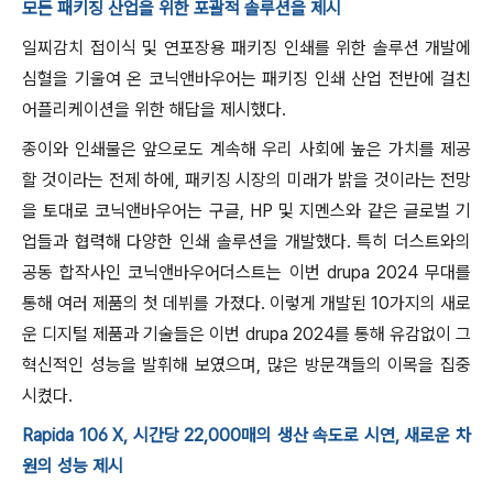
모든 패키징 산업을 위한 포괄적 솔루션을 제시
일찌감치 접이식 및 연포장용 패키징 인쇄를 위한 솔루션 개발에
심혈을 기울여 온 코닉앤바우어는 패키징 인쇄 산업 전반에 걸친
어플리케이션을 위한 해답을 제시했다.
종이와 인쇄물은 앞으로도 계속해 우리 사회에 높은 가치를 제공
할 것이라는 전제 하에, 패키징 시장의 미래가 밝을 것이라는 전망
을 토대로 코닉앤바우어는 구글, HP 및 지멘스와 같은 글로벌 기
업들과 협력해 다양한 인쇄 솔루션을 개발했다. 특히 더스트와의
공동 합작사인 코닉앤바우어더스트는 이번 drupa 2024 무대를
통해 여러 제품의 첫 데뷔를 가졌다. 이렇게 개발된 10가지의 새로
운 디지털 제품과 기술들은 이번 drupa 2024를 통해 유감없이 그
혁신적인 성능을 발휘해 보였으며, 많은 방문객들의 이목을 집중
시켰다.
Rapida 106 X, 시간당 22,000매의 생산 속도로 시연, 새로운 차
원의 성능 제시