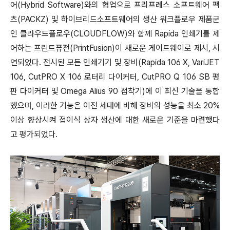
어(Hybrid Software)와의 협업으로 프리프레스 소프트웨어 팩
츠(PACKZ) 및 하이브리드소프트웨어의 생산 워크플로우 제품군
인 클라우드플로우(CLOUDFLOW)와 함께 Rapida 인쇄기를 제
어하는 프린트퓨전(PrintFusion)이 새로운 게이트웨이로 제시, 시
연되었다. 전시된 모든 인쇄기기 및 장비(Rapida 106 X, VariJET
106, CutPRO X 106 로터리 다이커터, CutPRO Q 106 SB 평
판 다이커터 및 Omega Alius 90 접착기)에 이 최신 기술을 통합
했으며, 이러한 기능은 이전 세대에 비해 장비의 성능을 최소 20%
이상 향상시켜 접이식 상자 생산에 대한 새로운 기준을 마련했다
고 평가되었다.