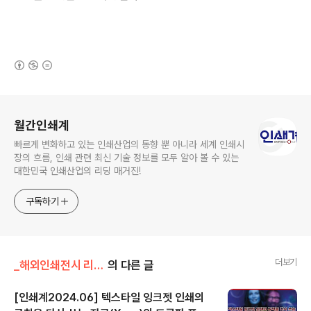
(새창열림)
로그 정보
월간인쇄계
빠르게 변화하고 있는 인쇄산업의 동향 뿐 아니라 세계 인쇄시
장의 흐름, 인쇄 관련 최신 기술 정보를 모두 알아 볼 수 있는
대한민국 인쇄산업의 리딩 매거진!
구독하기
더보기
_해외인쇄전시 리포트_/DRUPA
의 다른 글
[인쇄계2024.06] 텍스타일 잉크젯 인쇄의