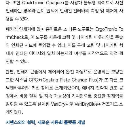
다. 또한 QualiTronic Opaque+를 사용해 불투명 화이트로 사전
인쇄하는 경우와 같이 원색에 인쇄된 컬러바의 측정 및 제어에 사
용할 수 있다.
패키징 인쇄기에 있어 흥미로운 또 다른 도구로는 ErgoTronic Fo
rmCheck로, 이 도구를 사용해 코팅 및 다이커팅 아웃라인을 콘솔
의 인쇄된 시트에 투영할 수 있다. 이를 통해 코팅 및 다이커팅 형
태가 인쇄된 이미지와 일치 하는지의 여부를 시각적으로 직접 확
인할 수 있다.
한편, 인쇄기 콘솔에서 제어되어 완전 자동으로 운영되는 코팅판
교환 시스템 CPC+(Coating Plate Change Plus)가 또 다른 코
닉앤바우어의 혁신 장비로 소개되었으며, 에너지 집약적 건조 공
정에서 비용 절감 및 지속 가능성에 기여함으로 중요한 잠재력을
발휘할 수 있도록 설계된 VariDry+ 및 VariDryBlue+ 건조기도 소
개되었다.
지멘스와의 협력, 새로운 자동화 플랫폼 개발