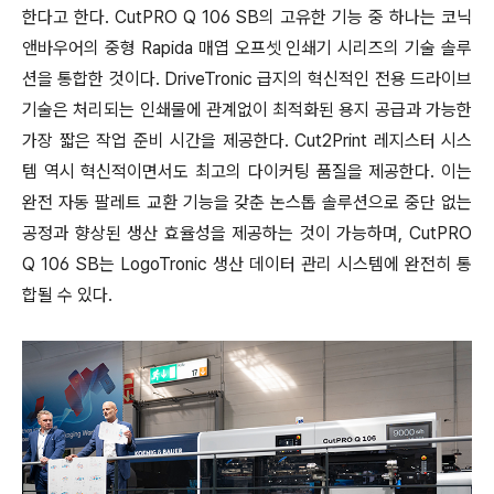
한다고 한다. CutPRO Q 106 SB의 고유한 기능 중 하나는 코닉
앤바우어의 중형 Rapida 매엽 오프셋 인쇄기 시리즈의 기술 솔루
션을 통합한 것이다. DriveTronic 급지의 혁신적인 전용 드라이브
기술은 처리되는 인쇄물에 관계없이 최적화된 용지 공급과 가능한
가장 짧은 작업 준비 시간을 제공한다. Cut2Print 레지스터 시스
템 역시 혁신적이면서도 최고의 다이커팅 품질을 제공한다. 이는
완전 자동 팔레트 교환 기능을 갖춘 논스톱 솔루션으로 중단 없는
공정과 향상된 생산 효율성을 제공하는 것이 가능하며, CutPRO
Q 106 SB는 LogoTronic 생산 데이터 관리 시스템에 완전히 통
합될 수 있다.