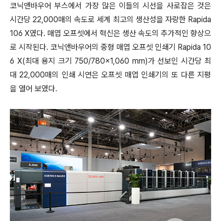
코닉앤바우어 부스에서 가장 많은 이들의 시선을 사로잡은 것은
시간당 22,000매의 속도로 세계 최고의 생산성을 자랑한 Rapida
106 X였다. 매엽 오프셋에서 혁신은 생산 속도의 추가적인 향상으
로 시작된다. 코닉앤바우어의 중형 매엽 오프셋 인쇄기 Rapida 10
6 X(최대 용지 크기 750/780×1,060 mm)가 선보인 시간당 최
대 22,000매의 인쇄 시연은 오프셋 매엽 인쇄기의 또 다른 지평
을 열어 보였다.