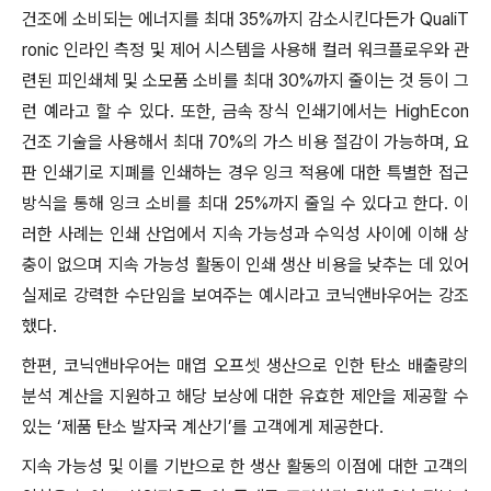
건조에 소비되는 에너지를 최대 35%까지 감소시킨다든가 QualiT
ronic 인라인 측정 및 제어 시스템을 사용해 컬러 워크플로우와 관
련된 피인쇄체 및 소모품 소비를 최대 30%까지 줄이는 것 등이 그
런 예라고 할 수 있다. 또한, 금속 장식 인쇄기에서는 HighEcon
건조 기술을 사용해서 최대 70%의 가스 비용 절감이 가능하며, 요
판 인쇄기로 지폐를 인쇄하는 경우 잉크 적용에 대한 특별한 접근
방식을 통해 잉크 소비를 최대 25%까지 줄일 수 있다고 한다. 이
러한 사례는 인쇄 산업에서 지속 가능성과 수익성 사이에 이해 상
충이 없으며 지속 가능성 활동이 인쇄 생산 비용을 낮추는 데 있어
실제로 강력한 수단임을 보여주는 예시라고 코닉앤바우어는 강조
했다.
한편, 코닉앤바우어는 매엽 오프셋 생산으로 인한 탄소 배출량의
분석 계산을 지원하고 해당 보상에 대한 유효한 제안을 제공할 수
있는 ‘제품 탄소 발자국 계산기’를 고객에게 제공한다.
지속 가능성 및 이를 기반으로 한 생산 활동의 이점에 대한 고객의