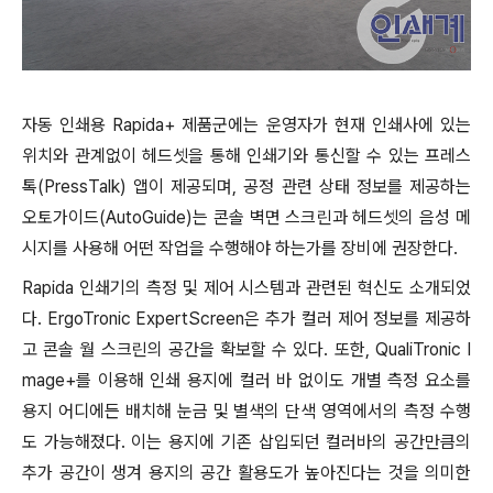
자동 인쇄용 Rapida+ 제품군에는 운영자가 현재 인쇄사에 있는
위치와 관계없이 헤드셋을 통해 인쇄기와 통신할 수 있는 프레스
톡(PressTalk) 앱이 제공되며, 공정 관련 상태 정보를 제공하는
오토가이드(AutoGuide)는 콘솔 벽면 스크린과 헤드셋의 음성 메
시지를 사용해 어떤 작업을 수행해야 하는가를 장비에 권장한다.
Rapida 인쇄기의 측정 및 제어 시스템과 관련된 혁신도 소개되었
다. ErgoTronic ExpertScreen은 추가 컬러 제어 정보를 제공하
고 콘솔 월 스크린의 공간을 확보할 수 있다. 또한, QualiTronic I
mage+를 이용해 인쇄 용지에 컬러 바 없이도 개별 측정 요소를
용지 어디에든 배치해 눈금 및 별색의 단색 영역에서의 측정 수행
도 가능해졌다. 이는 용지에 기존 삽입되던 컬러바의 공간만큼의
추가 공간이 생겨 용지의 공간 활용도가 높아진다는 것을 의미한