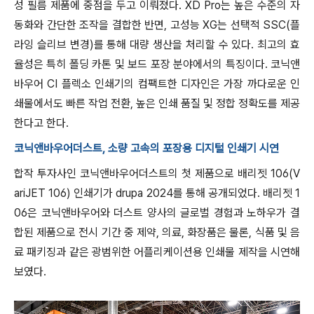
성 필름 제품에 중점을 두고 이뤄졌다. XD Pro는 높은 수준의 자
동화와 간단한 조작을 결합한 반면, 고성능 XG는 선택적 SSC(플
라잉 슬리브 변경)를 통해 대량 생산을 처리할 수 있다. 최고의 효
율성은 특히 폴딩 카톤 및 보드 포장 분야에서의 특징이다. 코닉앤
바우어 CI 플렉소 인쇄기의 컴팩트한 디자인은 가장 까다로운 인
쇄물에서도 빠른 작업 전환, 높은 인쇄 품질 및 정합 정확도를 제공
한다고 한다.
코닉앤바우어더스트, 소량 고속의 포장용 디지털 인쇄기 시연
합작 투자사인 코닉앤바우어더스트의 첫 제품으로 배리젯 106(V
ariJET 106) 인쇄기가 drupa 2024를 통해 공개되었다. 배리젯 1
06은 코닉앤바우어와 더스트 양사의 글로벌 경험과 노하우가 결
합된 제품으로 전시 기간 중 제약, 의료, 화장품은 물론, 식품 및 음
료 패키징과 같은 광범위한 어플리케이션용 인쇄물 제작을 시연해
보였다.