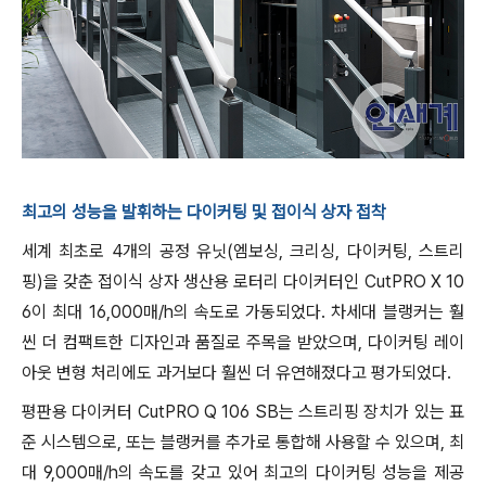
최고의 성능을 발휘하는 다이커팅 및 접이식 상자 접착
세계 최초로 4개의 공정 유닛(엠보싱, 크리싱, 다이커팅, 스트리
핑)을 갖춘 접이식 상자 생산용 로터리 다이커터인 CutPRO X 10
6이 최대 16,000매/h의 속도로 가동되었다. 차세대 블랭커는 훨
씬 더 컴팩트한 디자인과 품질로 주목을 받았으며, 다이커팅 레이
아웃 변형 처리에도 과거보다 훨씬 더 유연해졌다고 평가되었다.
평판용 다이커터 CutPRO Q 106 SB는 스트리핑 장치가 있는 표
준 시스템으로, 또는 블랭커를 추가로 통합해 사용할 수 있으며, 최
대 9,000매/h의 속도를 갖고 있어 최고의 다이커팅 성능을 제공