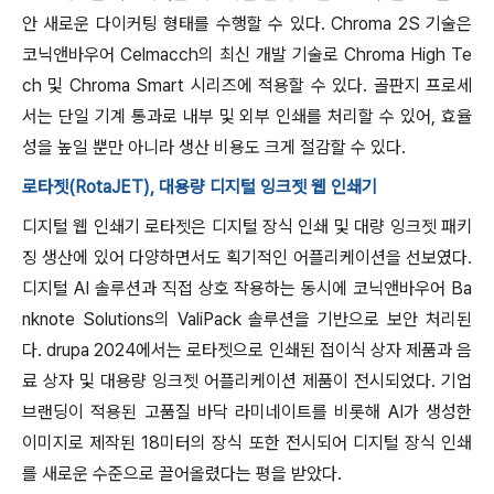
안 새로운 다이커팅 형태를 수행할 수 있다. Chroma 2S 기술은
코닉앤바우어 Celmacch의 최신 개발 기술로 Chroma High Te
ch 및 Chroma Smart 시리즈에 적용할 수 있다. 골판지 프로세
서는 단일 기계 통과로 내부 및 외부 인쇄를 처리할 수 있어, 효율
성을 높일 뿐만 아니라 생산 비용도 크게 절감할 수 있다.
로타젯(RotaJET), 대용량 디지털 잉크젯 웹 인쇄기
디지털 웹 인쇄기 로타젯은 디지털 장식 인쇄 및 대량 잉크젯 패키
징 생산에 있어 다양하면서도 획기적인 어플리케이션을 선보였다.
디지털 AI 솔루션과 직접 상호 작용하는 동시에 코닉앤바우어 Ba
nknote Solutions의 ValiPack 솔루션을 기반으로 보안 처리된
다. drupa 2024에서는 로타젯으로 인쇄된 접이식 상자 제품과 음
료 상자 및 대용량 잉크젯 어플리케이션 제품이 전시되었다. 기업
브랜딩이 적용된 고품질 바닥 라미네이트를 비롯해 AI가 생성한
이미지로 제작된 18미터의 장식 또한 전시되어 디지털 장식 인쇄
를 새로운 수준으로 끌어올렸다는 평을 받았다.