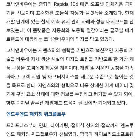
코닉앤바우어는 중형의 Rapida 106 매엽 오프셋 인쇄기용 급지
기를 선보이며 표준화된 모듈식 자동화 플랫폼을 소개했다. 현재
개발 단계에 있는 실제 예측 유지 관리 사례와 성능 대시보드를 선
보였는데, 이 플랫폼은 자동화와 노동력 절감이라는 글로벌 메가
트렌드에 대응하는 코닉앤바우어의 의지를 담고 있었다.
코닉앤바우어는 지멘스와의 협력을 기반으로 혁신적인 자동화 기
술을 비롯해 자체 생산 시설의 디지털 트윈을 기반으로 한 가상 제
품 구성을 고객에게 제공할 계획이다. 개발 및 시운전 공정을 가속
화하고 고객 지원 및 애프터서비스를 새로운 수준으로 높이는 것
을 목표로 한다. 지멘스와의 협력으로 더욱 상세한 기계 데이터 및
기계 구성 요소 상태에 대한 정보를 수집하고 평가할 수 있게 되어,
향후 디지털 솔루션 개발에도 도움이 될 것이라 기대되고 있다.
엔드투엔드 패키징 워크플로우
프리프레스부터 인쇄, 다이커팅, 접이식 상자의 접착까지 엔드투
엔드 패키징 워크플로우가 선보였다. 영국의 하이브리드소프트웨