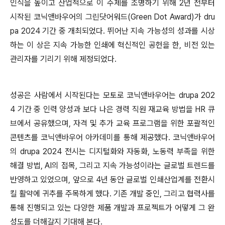
인식을 높이고 산업적으로 이 주제를 조명하기 위해 2년 전부터
시작된 코닉앤바우어의 그린닷어워드(Green Dot Award)가 dru
pa 2024 기간 중 개최되었다. 뛰어난 지속 가능성의 성과를 시상
하는 이 상은 지속 가능한 인쇄에 혁신적인 공헌을 한, 비전 있는
관리자를 기리기 위해 제정되었다.
성공은 사람에서 시작된다는 모토로 코닉앤바우어는 drupa 202
4 기간 중 인력 양성과 보다 나은 경력 직원 재교육 방법을 HR 큐
브에서 공유했으며, 자격 및 추가 교육 프로그램을 위한 포괄적인
콘텐츠를 코닉앤바우어 아카데미를 통해 제공했다. 코닉앤바우어
의 drupa 2024 전시는 디지털화와 자동화, 노동력 부족을 위한
해결 방법, AI의 접목, 그리고 지속 가능성이라는 글로벌 트렌드를
반영하고 있었으며, 앞으로 4년 동안 글로벌 인쇄산업계를 전환시
킬 활약에 귀추를 주목하게 했다. 기존 개발 중인, 그리고 협력사를
통해 진행되고 있는 다양한 제품 개발과 프로젝트가 어떻게 그 완
성도를 더해갈지 기대해 본다.