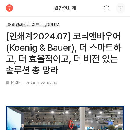
검색하기
월간인쇄계
티스토리
_해외인쇄전시 리포트_/DRUPA
[인쇄계2024.07] 코닉앤바우어
(Koenig & Bauer), 더 스마트하
고, 더 효율적이고, 더 비전 있는
솔루션 총 망라
월간인쇄계
2024. 9. 26. 09:00