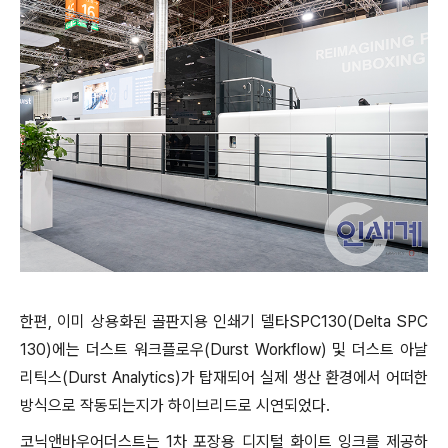
한편, 이미 상용화된 골판지용 인쇄기 델타SPC130(Delta SPC
130)에는 더스트 워크플로우(Durst Workflow) 및 더스트 아날
리틱스(Durst Analytics)가 탑재되어 실제 생산 환경에서 어떠한
방식으로 작동되는지가 하이브리드로 시연되었다.
코닉앤바우어더스트는 1차 포장용 디지털 화이트 잉크를 제공하