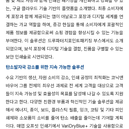
품 및 제조 사양과 함께 인쇄된 패키징을 개인화하고 강화할 수 있
는, 구글 클라우드 기술 기반의 플랫폼을 소개했다. 최종 소비자에
게 포장과 함께 제공되는 앱이 아날로그 포장과 디지털 세계를 연
결하는 가교 역할을 하며, 증강 현실을 통해 소비자에게 포괄적인
제품 정보를 제공함으로써 쇼핑 경험을 향상시킬 수 있는 기능을
부여한다. 이 솔루션은 드루파터치포인트패키징 부스에서도 소개
되었으며, 보석 포장에 디지털 기술을 결합, 진품을 구별할 수 있는
보안 인쇄술로 시연되었다.
탄소발자국 감소를 위한 지속 가능한 솔루션
수요 기반의 생산, 자원 소비의 감소, 인쇄 공정의 최적화는 코닉앤
바우어 그룹 전체의 최우선 과제로 전 세계 고객을 대상으로 고객
들이 지속 가능성 및 효율성의 목표를 달성해 나갈 수 있도록 지원
한다고 한다. 다양한 친환경 부품과 혁신적인 기술 솔루션을 제공
해서 에너지, 종이, 보드, 플라스틱 필름, 잉크, 코팅 및 기타 피인
쇄체와 소모품의 소비를 줄여 탄소 배출을 줄이는데 기여할 계획
이다. 매엽 오프셋 인쇄기에서 VariDryBlue+ 기술을 사용함으로