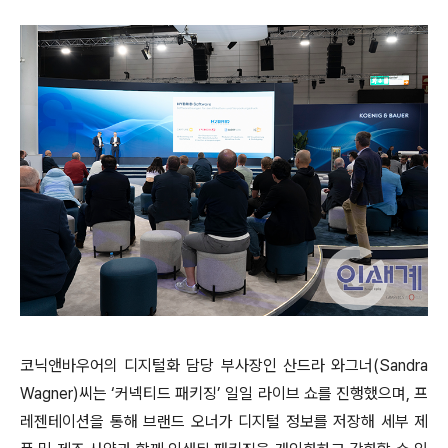
코닉앤바우어의 디지털화 담당 부사장인 산드라 와그너(Sandra
Wagner)씨는 ‘커넥티드 패키징’ 일일 라이브 쇼를 진행했으며, 프
레젠테이션을 통해 브랜드 오너가 디지털 정보를 저장해 세부 제