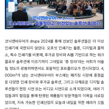
코닉앤바우어가 drupa 2024를 통해 선보인 솔루션들은 더 이상
인쇄기에 국한되지 않았다. 오프셋 인쇄기는 물론, 디지털과 플렉
소, 특수 인쇄기를 비롯해, 후가공 장비와 AI를 기반으로 하는 워크
플로우 솔루션에 이르기까지 그야말로 ‘총 망라’라는 어휘가 어울
릴 정도의 광범위하면서도 포괄적인 포트폴리오가 전시되었다. 4,
000m²가 넘는 코닉앤바우어의 부스에는 패키징 시장에 중점을
둔 다양한 인쇄 장비와 후가공 솔루션, 그리고 다채로운 디지털 솔
루션들이 현장 시연 또는 비디오 시연으로 소개 되었으며, 여러 기
업들과의 협업을 통해 탄생된 제품들이 방문객들의 이목을 사로잡
았으며, 지속 가능한 인쇄산업의 오늘과 내일을 위한 배려가 깃들