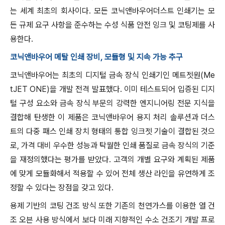
는 세계 최초의 회사이다. 모든 코닉앤바우어더스트 인쇄기는 모
든 규제 요구 사항을 준수하는 수성 식품 안전 잉크 및 코팅제를 사
용한다.
코닉앤바우어 메탈 인쇄 장비, 모듈형 및 지속 가능 추구
코닉앤바우어는 최초의 디지털 금속 장식 인쇄기인 메트젯원(Me
tJET ONE)을 개발 전격 발표했다. 이미 테스트되어 입증된 디지
털 구성 요소와 금속 장식 부문의 강력한 엔지니어링 전문 지식을
결합해 탄생한 이 제품은 코닉앤바우어 용지 처리 솔루션과 더스
트의 다중 패스 인쇄 장치 형태의 통합 잉크젯 기술이 결합된 것으
로, 가격 대비 우수한 성능과 탁월한 인쇄 품질로 금속 장식의 기준
을 재정의했다는 평가를 받았다. 고객의 개별 요구와 계획된 제품
에 맞게 모듈화해서 적용할 수 있어 전체 생산 라인을 유연하게 조
정할 수 있다는 장점을 갖고 있다.
용제 기반의 코팅 건조 방식 또한 기존의 천연가스를 이용한 열 건
조 오븐 사용 방식에서 보다 미래 지향적인 수소 건조기 개발 프로