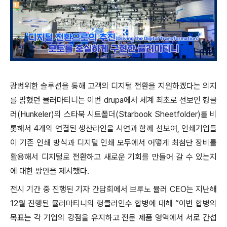
광범위한 솔루션을 통해 고객의 디지털 전환을 지원하겠다는 의지
를 밝혔던 뮬러마티니는 이번 drupa에서 세계 최초로 선보인 헝클
러(Hunkeler)의 스타북 시트폴더(Starbook Sheetfolder)를 비
롯해서 4개의 연결된 생산라인을 시연과 함께 선보여, 인쇄기업들
이 기존 인쇄 방식과 디지털 인쇄 모두에서 어떻게 최첨단 장비를
활용해서 디지털로 전환하고 새로운 기회를 만들어 갈 수 있는지
에 대한 방안을 제시했다.
전시 기간 중 진행된 기자 간담회에서 브루노 뮬러 CEO는 지난해
12월 진행된 뮬러마티니의 헝클러인수 합병에 대해 “이번 합병의
목표는 각 기업의 강점을 유지하고 전문 제품 영역에서 서로 간섭