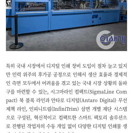
특히 국내 시장에서 디지털 인쇄 장비 도입이 점차 늘고 있지
만 인력 위주의 후가공 공정으로 인해서 생산 효율과 경제적
인 측면 모두에서 어려움을 겪고 있는 국내 시장 상황의 돌파
구를 마련할 수 있는, 시그마라인 컴팩트(SigmaLine Com
pact) 북 블록 라인과 안타로 디지털(Antaro Digital) 무선
제책 라인, 인피니트림(InfiniTrim) 삼면 개별 재단 시스템
으로 구성된, 혁신적이고 컴팩트한 스마트 팩토리 솔루션으
로 진행된 작업자의 수동 개입 없이 다양한 디지털 인쇄물 생