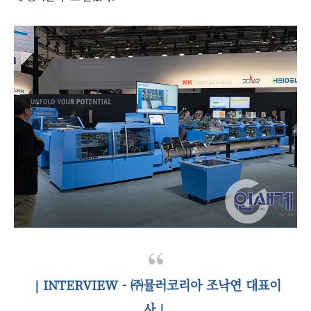
｜INTERVIEW - ㈜뮬러코리아 조낙연 대표이
사｜