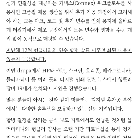
성과 연결성을 제공하는 커넥스(Connex) 워크플로우를 사
용하면 고품질 제품 생산을 위해 추가 가공 과정에서 고려해
야 하는 모든 마크, 코드 및 추가 변수를 인쇄 용지에 올바르
게 터잡기해서 제조 공정에서의 모든 변수와 영향을 수동 개
입 없이 동적으로 매핑할 수 있습니다.
지난해 12월 헝클러와의 인수 합병 발표 이후 변화된 내용이
있는지 궁금합니다.
이번 drupa에서 HP와 캐논, 스크린, 호리존, 메카트로니카,
뮬러마티니 등 여러 곳의 디지털 인쇄 관련 부스에서 헝클러
장비 19대가 설치되어 시연을 진행했습니다.
많은 분들이 아시는 것과 같이 헝클러는 디지털 후가공 분야
에서는 다양한 솔루션을 보유하고 있는 선도 기업입니다.
합병 결정을 알리는 공식 보도 자료에서도 언급된 것처럼 뮬
러마티니와 헝클러 양사는 오랜 기간 파트너십을 통해 정기
적으로 교류를 진행해 왔기 때문에, 합병을 통한 인력과 전문