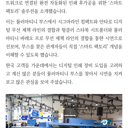
트워크로 연결된 완전 자동화된 인쇄 후가공을 위한 ‘스마트
팩토리’ 솔루션을 소개했습니다.
이는 뮬러마티니 부스에서 시그마라인 컴팩트와 안타로 디지
털 무선 제책 라인의 결합과 헝클러 스타북 시트폴더와 뮬러
마티니 바레오 프로 무선 제책 라인의 결합을 통한 시연으로
선보여, 부스를 찾은 관계자들이 직접 ‘스마트 팩토리’ 개념을
이해할 수 있도록 했습니다.
한국 고객들 가운데에서는 디지털 인쇄 장비 도입을 고려하
고 계신 많은 분들이 뮬러마티니 부스를 찾아서 시연을 지켜
보고 많은 관심을 보여 주셨습니다.