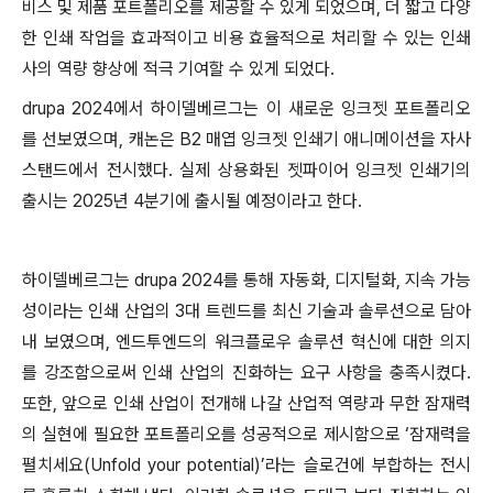
비스 및 제품 포트폴리오를 제공할 수 있게 되었으며, 더 짧고 다양
한 인쇄 작업을 효과적이고 비용 효율적으로 처리할 수 있는 인쇄
사의 역량 향상에 적극 기여할 수 있게 되었다.
drupa 2024에서 하이델베르그는 이 새로운 잉크젯 포트폴리오
를 선보였으며, 캐논은 B2 매엽 잉크젯 인쇄기 애니메이션을 자사
스탠드에서 전시했다. 실제 상용화된 젯파이어 잉크젯 인쇄기의
출시는 2025년 4분기에 출시될 예정이라고 한다.
하이델베르그는 drupa 2024를 통해 자동화, 디지털화, 지속 가능
성이라는 인쇄 산업의 3대 트렌드를 최신 기술과 솔루션으로 담아
내 보였으며, 엔드투엔드의 워크플로우 솔루션 혁신에 대한 의지
를 강조함으로써 인쇄 산업의 진화하는 요구 사항을 충족시켰다.
또한, 앞으로 인쇄 산업이 전개해 나갈 산업적 역량과 무한 잠재력
의 실현에 필요한 포트폴리오를 성공적으로 제시함으로 ‘잠재력을
펼치세요(Unfold your potential)’라는 슬로건에 부합하는 전시