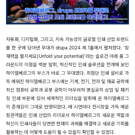
자동화, 디지털화, 그리고, 지속 가능성의 글로벌 인쇄 산업 트렌드
를 한 곳에 담아낸 무대가 drupa 2024 제 1홀에서 펼쳐졌다. ‘잠
재력을 펼치세요(Unfold your potential)’라는 슬로건 아래 홈 그
라운드의 이점을 백분 발휘, 혁신적인 인쇄 솔루션을 전개해 보인
하이델베르그의 부스가 바로 그 무대였다. 최첨단 인쇄 설비로 가
득 메워진 하이델베르그 부스에는 기계, 전기, 전자 및 재료 공학에
최신 컴퓨터 공학과 로봇 공학이 어우러져 명실공히 상업 및 패키
징 인쇄 부문에 있어 세계적인 리더십을 발휘해 온 하이델베르그
의 존재감이 그대로 반영되었다. 매 시연마다 전시장을 가득 메운
참관객들은 인쇄 산업의 리더로서 하이델베르그의 새로운 역할과
혁신이 인쇄사들이 당면한 현재의 과제를 해결하고 새로운 기회를
활용하는 데 어떻게 도움이 될 수 있을지 확인할 수 있었다.​