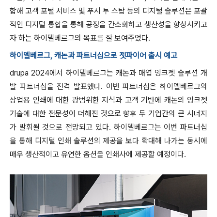
함해 고객 포털 서비스 및 푸시 투 스탑 등의 디지털 솔루션은 포괄
적인 디지털 통합을 통해 공정을 간소화하고 생산성을 향상시키고
자 하는 하이델베르그의 목표를 잘 보여주었다.​
하이델베르그, 캐논과 파트너십으로 젯파이어 출시 예고
drupa 2024에서 하이델베르그는 캐논과 매엽 잉크젯 솔루션 개
발 파트너십을 전격 발표했다. 이번 파트너십은 하이델베르그의
상업용 인쇄에 대한 광범위한 지식과 고객 기반에 캐논의 잉크젯
기술에 대한 전문성이 더해진 것으로 향후 두 기업간의 큰 시너지
가 발휘될 것으로 전망되고 있다. 하이델베르그는 이번 파트너십
을 통해 디지털 인쇄 솔루션의 제공을 보다 확대해 나가는 동시에
매우 생산적이고 유연한 옵션을 인쇄사에 제공할 예정이다.