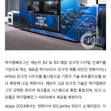
하이델베르그는 캐논의 B2 및 B3 매엽 잉크젯 디지털 인쇄기를
기반으로 하는 새로운 하이브리드 잉크젯 제품 라인인 젯파이어(J
etfire) 잉크젯 시리즈를 출시함으로 기존의 기술 포트폴리오를 보
다 확장해 나갈 계획이다. 캐논의 고급 잉크젯 기술은 하이델베르
그의 강력한 프리넥 워크플로 시스템으로 통합 통합되며, 잉크 소
모품은 하이델베르그 사피라에서 제공될 예정이다.
drupa 2024에서는 젯파이어 50(Jetfire 50)이 소개되었다. 이