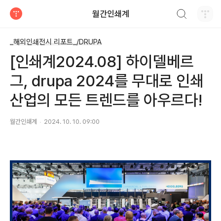
검색하기
월간인쇄계
티스토리
_해외인쇄전시 리포트_/DRUPA
[인쇄계2024.08] 하이델베르
그, drupa 2024를 무대로 인쇄
산업의 모든 트렌드를 아우르다!
월간인쇄계
2024. 10. 10. 09:00