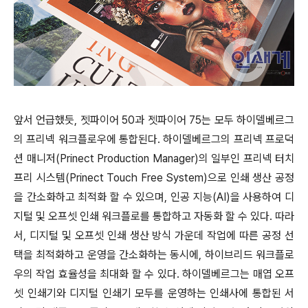
앞서 언급했듯, 젯파이어 50과 젯파이어 75는 모두 하이델베르그
의 프리넥 워크플로우에 통합된다. 하이델베르그의 프리넥 프로덕
션 매니저(Prinect Production Manager)의 일부인 프리넥 터치
프리 시스템(Prinect Touch Free System)으로 인쇄 생산 공정
을 간소화하고 최적화 할 수 있으며, 인공 지능(AI)을 사용하여 디
지털 및 오프셋 인쇄 워크플로를 통합하고 자동화 할 수 있다. 따라
서, 디지털 및 오프셋 인쇄 생산 방식 가운데 작업에 따른 공정 선
택을 최적화하고 운영을 간소화하는 동시에, 하이브리드 워크플로
우의 작업 효율성을 최대화 할 수 있다. 하이델베르그는 매엽 오프
셋 인쇄기와 디지털 인쇄기 모두를 운영하는 인쇄사에 통합된 서