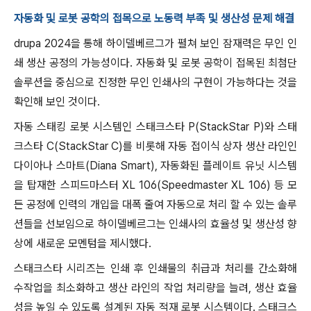
자동화 및 로봇 공학의 접목으로 노동력 부족 및 생산성 문제 해결
drupa 2024을 통해 하이델베르그가 펼쳐 보인 잠재력은 무인 인
쇄 생산 공정의 가능성이다. 자동화 및 로봇 공학이 접목된 최첨단
솔루션을 중심으로 진정한 무인 인쇄사의 구현이 가능하다는 것을
확인해 보인 것이다.
자동 스태킹 로봇 시스템인 스태크스타 P(StackStar P)와 스태
크스타 C(StackStar C)를 비롯해 자동 접이식 상자 생산 라인인
다이아나 스마트(Diana Smart), 자동화된 플레이트 유닛 시스템
을 탑재한 스피드마스터 XL 106(Speedmaster XL 106) 등 모
든 공정에 인력의 개입을 대폭 줄여 자동으로 처리 할 수 있는 솔루
션들을 선보임으로 하이델베르그는 인쇄사의 효율성 및 생산성 향
상에 새로운 모멘텀을 제시했다.
스태크스타 시리즈는 인쇄 후 인쇄물의 취급과 처리를 간소화해
수작업을 최소화하고 생산 라인의 작업 처리량을 늘려, 생산 효율
성을 높일 수 있도록 설계된 자동 적재 로봇 시스템이다. 스태크스