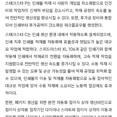
스태크스타 P는 인쇄물 적재 시 사람의 개입을 최소화함으로 인건
비와 작업자의 신체적 부담을 감소시키고, 적재 공정의 속도를 높
여 전반적인 생산성을 향상시킬 수 있다. 또한, 후가공 장비와 통합
되어 인쇄부터 후가공까지 간소화된 워크플로우를 생성한다.
스태크스타 C는 인쇄 생산 환경 내에서 작동하도록 설계되었으며,
인쇄 직후 인쇄물 적재를 자동화해 효율성과 정밀도가 높은 대규
모 작업에 적합하다. 스피드마스터 XL 106과 같은 인쇄기와 함께
작동해 인쇄에서 적재로의 전환을 자동화하며, 고속 적재 작업을
지원함으로 전반적인 생산 속도를 증가시킬 수 있다. 수동 적재 시
발생할 수 있는 오류 및 손상 가능성을 줄여 적재 공정을 최적화 할
수 있으며, 인쇄물의 이송 및 적재를 자동화함으로 노동 집약적인
대규모 작업에 있어 수동 적재에 소요되는 노동력 절감에도 효과
적이다.
한편, 패키지 생산을 위한 완전 자동화 접이식 상자 생산라인으로
접이식 상자용 접착기인 다이아나 스마트와 접이식 상자의 이동과