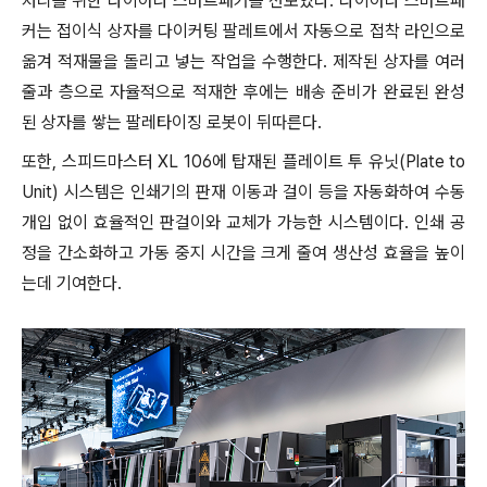
처리를 위한 다이아나 스마트패커를 선보였다. 다이아나 스마트패
커는 접이식 상자를 다이커팅 팔레트에서 자동으로 접착 라인으로
옮겨 적재물을 돌리고 넣는 작업을 수행한다. 제작된 상자를 여러
줄과 층으로 자율적으로 적재한 후에는 배송 준비가 완료된 완성
된 상자를 쌓는 팔레타이징 로봇이 뒤따른다.
또한, 스피드마스터 XL 106에 탑재된 플레이트 투 유닛(Plate to
Unit) 시스템은 인쇄기의 판재 이동과 걸이 등을 자동화하여 수동
개입 없이 효율적인 판걸이와 교체가 가능한 시스템이다. 인쇄 공
정을 간소화하고 가동 중지 시간을 크게 줄여 생산성 효율을 높이
는데 기여한다.