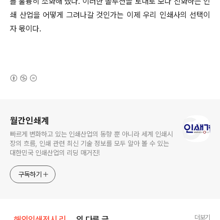
를 훌륭히 소화해 냈다. 이러한 솔루션을 토대로 보다 진화하는 인
쇄 산업을 어떻게 그려나갈 것인가는 이제 우리 인쇄사의 선택이
자 몫이다.
(새창열림)
로그 정보
월간인쇄계
빠르게 변화하고 있는 인쇄산업의 동향 뿐 아니라 세계 인쇄시
장의 흐름, 인쇄 관련 최신 기술 정보를 모두 알아 볼 수 있는
대한민국 인쇄산업의 리딩 매거진!
구독하기
더보기
_해외인쇄전시 리포트_/DRUPA
의 다른 글