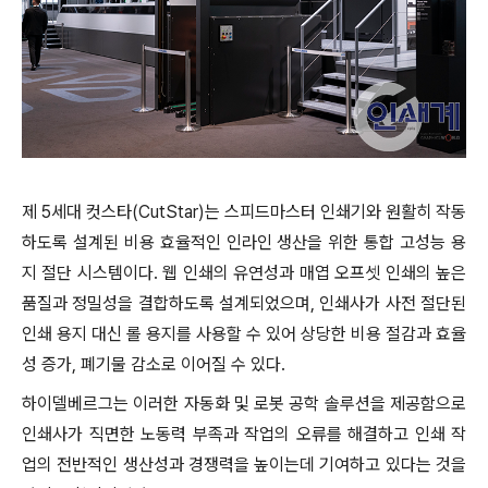
제 5세대 컷스타(CutStar)는 스피드마스터 인쇄기와 원활히 작동
하도록 설계된 비용 효율적인 인라인 생산을 위한 통합 고성능 용
지 절단 시스템이다. 웹 인쇄의 유연성과 매엽 오프셋 인쇄의 높은
품질과 정밀성을 결합하도록 설계되었으며, 인쇄사가 사전 절단된
인쇄 용지 대신 롤 용지를 사용할 수 있어 상당한 비용 절감과 효율
성 증가, 폐기물 감소로 이어질 수 있다.
하이델베르그는 이러한 자동화 및 로봇 공학 솔루션을 제공함으로
인쇄사가 직면한 노동력 부족과 작업의 오류를 해결하고 인쇄 작
업의 전반적인 생산성과 경쟁력을 높이는데 기여하고 있다는 것을