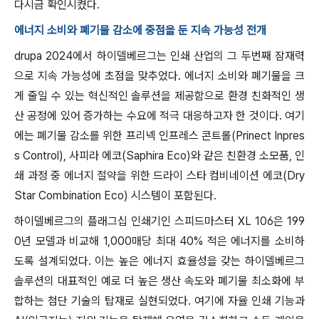
다시금 확인시켰다.
에너지 소비와 폐기물 감소에 중점을 둔 지속 가능성 전개
drupa 2024에서 하이델베르그는 인쇄 산업의 그 두번째 잠재력
으로 지속 가능성에 초점을 맞추었다. 에너지 소비와 폐기물을 크
게 줄일 수 있는 혁신적인 솔루션을 제공함으로 환경 친화적인 생
산 공정에 있어 증가하는 수요에 적극 대응하고자 한 것이다. 여기
에는 폐기물 감소를 위한 프리넥 인프레스 콘트롤(Prinect Inpres
s Control), 사피라 에코(Saphira Eco)와 같은 친환경 소모품, 인
쇄 과정 중 에너지 절약을 위한 드라이 스타 컴비네이션 에코(Dry
Star Combination Eco) 시스템이 포함된다.​
하이델베르그의 플래그십 인쇄기인 스피드마스터 XL 106은 199
0년 모델과 비교해 1,000매당 최대 40% 적은 에너지를 소비하
도록 설계되었다. 이는 높은 에너지 효율성을 갖는 하이델베르그
솔루션의 대표적인 예로 더 높은 생산 속도와 폐기물 최소화에 부
합하는 첨단 기술의 탑재로 실현되었다. 여기에 자율 인쇄 기능과