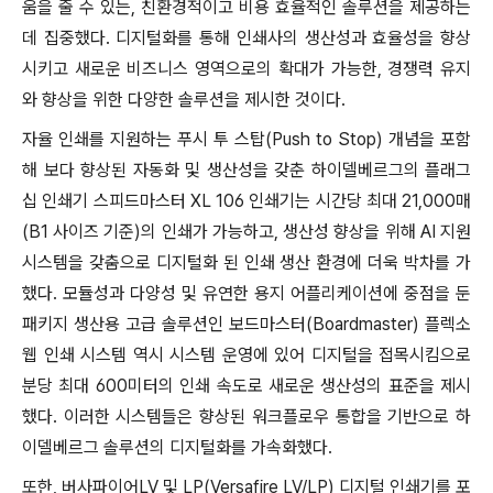
움을 줄 수 있는, 친환경적이고 비용 효율적인 솔루션을 제공하는
데 집중했다. 디지털화를 통해 인쇄사의 생산성과 효율성을 향상
시키고 새로운 비즈니스 영역으로의 확대가 가능한, 경쟁력 유지
와 향상을 위한 다양한 솔루션을 제시한 것이다.
자율 인쇄를 지원하는 푸시 투 스탑(Push to Stop) 개념을 포함
해 보다 향상된 자동화 및 생산성을 갖춘 하이델베르그의 플래그
십 인쇄기 스피드마스터 XL 106 인쇄기는 시간당 최대 21,000매
(B1 사이즈 기준)의 인쇄가 가능하고, 생산성 향상을 위해 AI 지원
시스템을 갖춤으로 디지털화 된 인쇄 생산 환경에 더욱 박차를 가
했다. 모듈성과 다양성 및 유연한 용지 어플리케이션에 중점을 둔
패키지 생산용 고급 솔루션인 보드마스터(Boardmaster) 플렉소
웹 인쇄 시스템 역시 시스템 운영에 있어 디지털을 접목시킴으로
분당 최대 600미터의 인쇄 속도로 새로운 생산성의 표준을 제시
했다.​ 이러한 시스템들은 향상된 워크플로우 통합을 기반으로 하
이델베르그 솔루션의 디지털화를 가속화했다.
또한, 버사파이어LV 및 LP(Versafire LV/LP) 디지털 인쇄기를 포