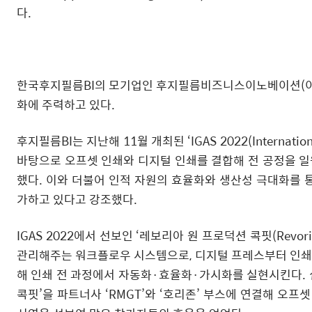
다.
한국후지필름BI의 모기업인 후지필름비즈니스이노베이션(이하
화에 주력하고 있다.
후지필름BI는 지난해 11월 개최된 ‘IGAS 2022(Internati
바탕으로 오프셋 인쇄와 디지털 인쇄를 결합해 전 공정을 일
했다. 이와 더불어 인적 자원의 효율화와 생산성 극대화를 
가하고 있다고 강조했다.
IGAS 2022에서 선보인 ‘레보리아 원 프로덕션 콕핏(Revoria
관리해주는 워크플로우 시스템으로, 디지털 프레스부터 인쇄기
해 인쇄 전 과정에서 자동화·효율화·가시화를 실현시킨다. 실제
콕핏’을 파트너사 ‘RMGT’와 ‘호리존’ 부스에 연결해 오