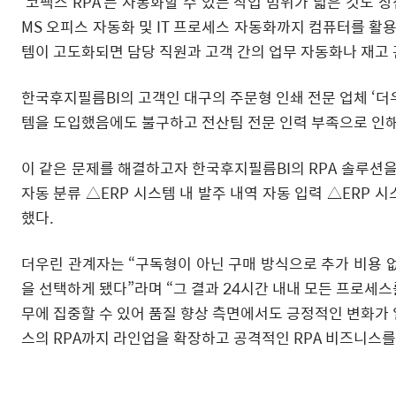
‘코팩스 RPA’는 자동화할 수 있는 작업 범위가 넓은 것도 장
MS 오피스 자동화 및 IT 프로세스 자동화까지 컴퓨터를 활
템이 고도화되면 담당 직원과 고객 간의 업무 자동화나 재고 관
한국후지필름BI의 고객인 대구의 주문형 인쇄 전문 업체 ‘더우린’
템을 도입했음에도 불구하고 전산팀 전문 인력 부족으로 인해
이 같은 문제를 해결하고자 한국후지필름BI의 RPA 솔루션을
자동 분류 △ERP 시스템 내 발주 내역 자동 입력 △ERP 시
했다.
더우린 관계자는 “구독형이 아닌 구매 방식으로 추가 비용 없
을 선택하게 됐다”라며 “그 결과 24시간 내내 모든 프로세
무에 집중할 수 있어 품질 향상 측면에서도 긍정적인 변화가
스의 RPA까지 라인업을 확장하고 공격적인 RPA 비즈니스를