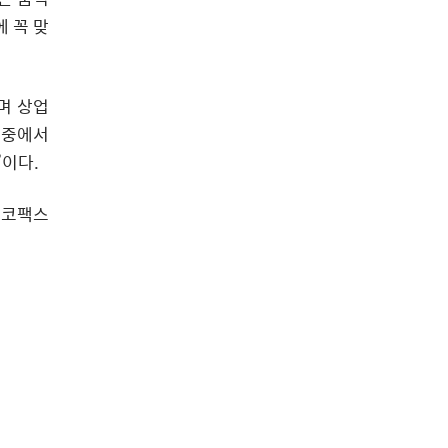
 꼭 맞
며 상업
 중에서
’이다.
‘코팩스