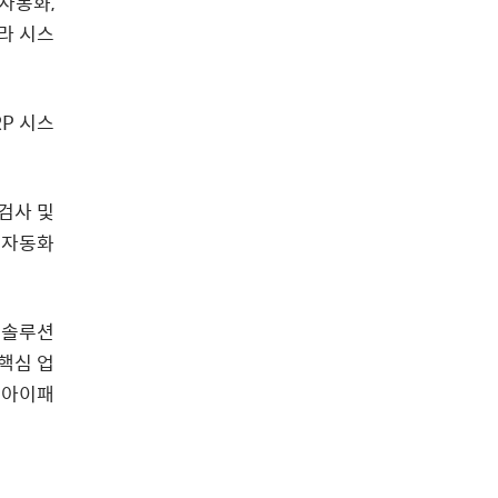
 자동화,
라 시스
RP 시스
검사 및
로 자동화
 솔루션
핵심 업
유아이패