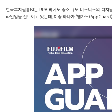
한국후지필름BI는 RPA 외에도 중소 규모 비즈니스의 디지
라인업을 선보이고 있는데, 이중 하나가 ‘앱가드(AppGuard