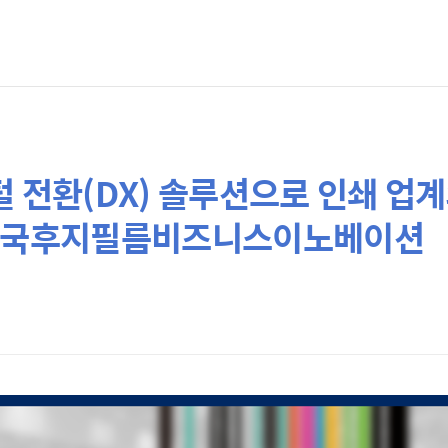
지털 전환(DX) 솔루션으로 인쇄 업
 한국후지필름비즈니스이노베이션