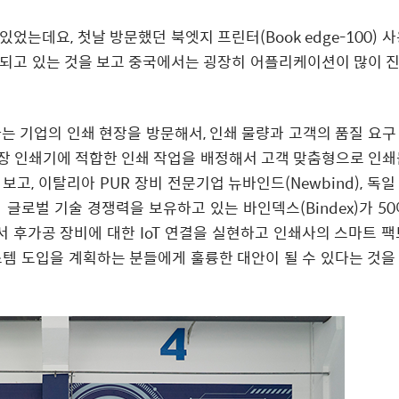
었는데요, 첫날 방문했던 북엣지 프린터(Book edge-100) 
동되고 있는 것을 보고 중국에서는 굉장히 어플리케이션이 많이 
하는 기업의 인쇄 현장을 방문해서, 인쇄 물량과 고객의 품질 요구
낱장 인쇄기에 적합한 인쇄 작업을 배정해서 고객 맞춤형으로 인쇄
고, 이탈리아 PUR 장비 전문기업 뉴바인드(Newbind), 독일
해 글로벌 기술 경쟁력을 보유하고 있는 바인덱스(Bindex)가 5
 후가공 장비에 대한 IoT 연결을 실현하고 인쇄사의 스마트 팩
스템 도입을 계획하는 분들에게 훌륭한 대안이 될 수 있다는 것을