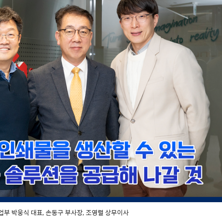
업부 박웅식 대표, 손동구 부사장, 조영렬 상무이사