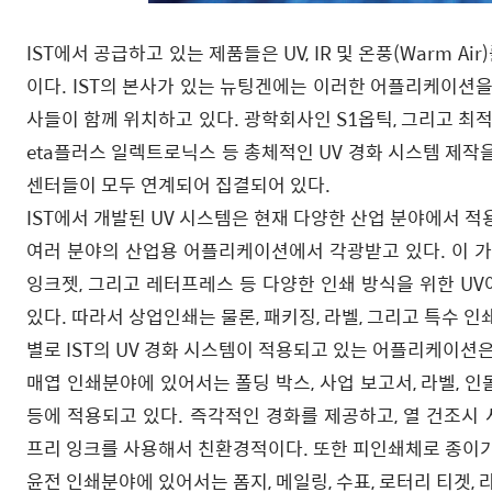
IST에서 공급하고 있는 제품들은 UV, IR 및 온풍(Warm 
이다. IST의 본사가 있는 뉴팅겐에는 이러한 어플리케이션을
사들이 함께 위치하고 있다. 광학회사인 S1옵틱, 그리고 최
eta플러스 일렉트로닉스 등 총체적인 UV 경화 시스템 제작을
센터들이 모두 연계되어 집결되어 있다.
IST에서 개발된 UV 시스템은 현재 다양한 산업 분야에서 
여러 분야의 산업용 어플리케이션에서 각광받고 있다. 이 가운데
잉크젯, 그리고 레터프레스 등 다양한 인쇄 방식을 위한 U
있다. 따라서 상업인쇄는 물론, 패키징, 라벨, 그리고 특수 인
별로 IST의 UV 경화 시스템이 적용되고 있는 어플리케이션
매엽 인쇄분야에 있어서는 폴딩 박스, 사업 보고서, 라벨, 인
등에 적용되고 있다. 즉각적인 경화를 제공하고, 열 건조시
프리 잉크를 사용해서 친환경적이다. 또한 피인쇄체로 종이가
윤전 인쇄분야에 있어서는 폼지, 메일링, 수표, 로터리 티겟,