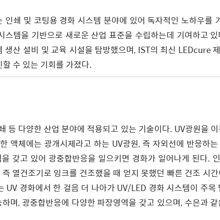
하는 인쇄 및 코팅용 경화 시스템 분야에 있어 독자적인 노하우를
ED시스템을 기반으로 새로운 산업 표준을 수립하는데 기여하고 있
템 생산 설비 및 교육 시설을 탐방했으며, IST의 최신 LEDcure 
인할 수 있는 기회를 가졌다.
인쇄 등 다양한 산업 분야에 적용되고 있는 기술이다. UV광원을 이
한 액체에는 광개시제라고 하는 UV광원, 즉 자외선에 반응하는
역을 갖고 있어 광중합반응을 일으키면 경화가 일어나게 된다. 
, 즉 열건조기로 잉크를 건조했을 때 얻지 못했던 빠른 건조 시간
 UV 경화에서 한 걸음 더 나아가 UV/LED 경화 시스템이 주목
능하며, 광중합반응에 다양한 파장영역을 갖고 있으며, 수은과 같