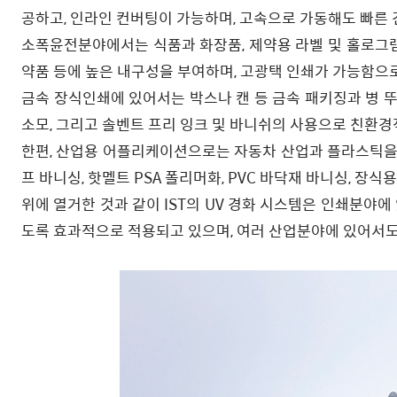
공하고, 인라인 컨버팅이 가능하며, 고속으로 가동해도 빠른 
소폭윤전분야에서는 식품과 화장품, 제약용 라벨 및 홀로그램 
약품 등에 높은 내구성을 부여하며, 고광택 인쇄가 가능함으
금속 장식인쇄에 있어서는 박스나 캔 등 금속 패키징과 병 뚜
소모, 그리고 솔벤트 프리 잉크 및 바니쉬의 사용으로 친환
한편, 산업용 어플리케이션으로는 자동차 산업과 플라스틱을 위
프 바니싱, 핫멜트 PSA 폴리머화, PVC 바닥재 바니싱, 장
위에 열거한 것과 같이 IST의 UV 경화 시스템은 인쇄분야
도록 효과적으로 적용되고 있으며, 여러 산업분야에 있어서도