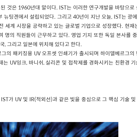
 것은 1960년대 말이다. IST는 이러한 연구개발을 바탕으로 
부 뉴팅겐에서 설립되었다. 그리고 40년이 지난 오늘, IST는 광
 전 세계 시장을 공략하고 있는 글로벌 기업으로 성장했다. 현재는
여 명의 직원들이 근무하고 있다. 영업 기지 또한 독일 본사를 
 태국, 그리고 일본에 위치해 있다고 한다.
베르그의 패키징용 UV 오프셋 인쇄기가 출시되며 하이델베르그의 
는 UV잉크, 바니쉬, 실리콘 및 접착제를 경화시키는 친환경 기
에는 IST가 UV 및 IR(적외선)과 같은 빛을 중심으로 그 핵심 기술 