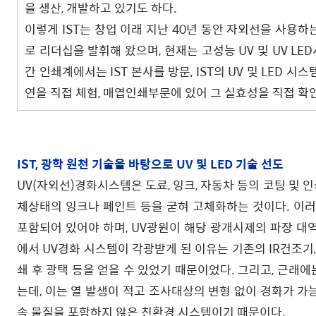
을 생산, 개발하고 있기도 하다.
이렇게 IST는 창업 이래 지난 40년 동안 자외선을 사용
로 리더십을 발휘해 왔으며, 현재는 고성능 UV 및 UV L
간 인쇄계에서는 IST 본사를 방문, IST의 UV 및 LED 시스
연을 직접 체험, 매엽인쇄부문에 있어 그 실효성을 직접 확
IST, 광학 원천 기술을 바탕으로 UV 및 LED 기술 선도
UV(자외선)경화시스템은 도료, 잉크, 자동차 등의 코팅 및 
체상태의 잉크나 페인트 등을 굳혀 고체화하는 것이다. 이러
포함되어 있어야 하며, UV광원이 해당 광개시제의 파장 대
에서 UV경화 시스템이 각광받게 된 이유는 기존의 IR건조기
쇄 후 광택 등을 얻을 수 있었기 때문이었다. 그리고, 근래에는
는데, 이는 열 발생이 적고 조사대상의 변형 없이 경화가 가
속 물질을 포함하지 않은 친환경 시스템이기 때문이다.