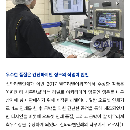
우수한 품질은 간단하지만 정도의 작업이 원천
신와라벨인쇄가 이번 2017 월드라벨어워즈에서 수상한 작품은
‘야마카타 사쿠란보’라는 라벨로 야키타마의 명물인 앵두를 나무
상자에 넣어 판매하기 위해 제작된 라벨이다. 일반 오프셋 인쇄기
로 4도 인쇄를 한 후 금박을 입힌 간단한 공정을 통해 제조되었지
만 디자인을 비롯해 오프셋 인쇄 품질, 그리고 금박이 잘 어우러져
최우수상을 수상하게 되었다. 신와라벨인쇄의 타루이시 요우지(T