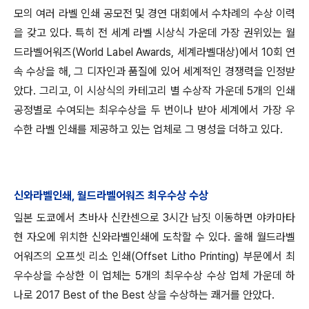
모의 여러 라벨 인쇄 공모전 및 경연 대회에서 수차례의 수상 이력
을 갖고 있다. 특히 전 세계 라벨 시상식 가운데 가장 권위있는 월
드라벨어워즈(World Label Awards, 세계라벨대상)에서 10회 연
속 수상을 해, 그 디자인과 품질에 있어 세계적인 경쟁력을 인정받
았다. 그리고, 이 시상식의 카테고리 별 수상작 가운데 5개의 인쇄
공정별로 수여되는 최우수상을 두 번이나 받아 세계에서 가장 우
수한 라벨 인쇄를 제공하고 있는 업체로 그 명성을 더하고 있다.
신와라벨인쇄, 월드라벨어워즈 최우수상 수상
일본 도쿄에서 츠바사 신칸센으로 3시간 남짓 이동하면 야카마타
현 자오에 위치한 신와라벨인쇄에 도착할 수 있다. 올해 월드라벨
어워즈의 오프셋 리소 인쇄(Offset Litho Printing) 부문에서 최
우수상을 수상한 이 업체는 5개의 최우수상 수상 업체 가운데 하
나로 2017 Best of the Best 상을 수상하는 쾌거를 안았다.