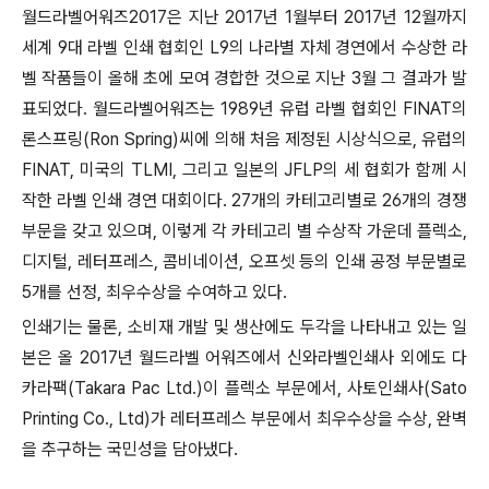
월드라벨어워즈2017은 지난 2017년 1월부터 2017년 12월까지
세계 9대 라벨 인쇄 협회인 L9의 나라별 자체 경연에서 수상한 라
벨 작품들이 올해 초에 모여 경합한 것으로 지난 3월 그 결과가 발
표되었다. 월드라벨어워즈는 1989년 유럽 라벨 협회인 FINAT의
론스프링(Ron Spring)씨에 의해 처음 제정된 시상식으로, 유럽의
FINAT, 미국의 TLMI, 그리고 일본의 JFLP의 세 협회가 함께 시
작한 라벨 인쇄 경연 대회이다. 27개의 카테고리별로 26개의 경쟁
부문을 갖고 있으며, 이렇게 각 카테고리 별 수상작 가운데 플렉소,
디지털, 레터프레스, 콤비네이션, 오프셋 등의 인쇄 공정 부문별로
5개를 선정, 최우수상을 수여하고 있다.
인쇄기는 물론, 소비재 개발 및 생산에도 두각을 나타내고 있는 일
본은 올 2017년 월드라벨 어워즈에서 신와라벨인쇄사 외에도 다
카라팩(Takara Pac Ltd.)이 플렉소 부문에서, 사토인쇄사(Sato
Printing Co., Ltd)가 레터프레스 부문에서 최우수상을 수상, 완벽
을 추구하는 국민성을 담아냈다.