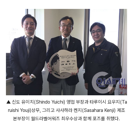
▲ 신도 유이치(Shindo Yuichi) 영업 부장과 타루이시 요우지(Ta
ruishi Youji)상무, 그리고 사사하라 켄지(Sasahara Kenji) 제조
본부장이 월드라벨어워즈 최우수상과 함께 포즈를 취했다.