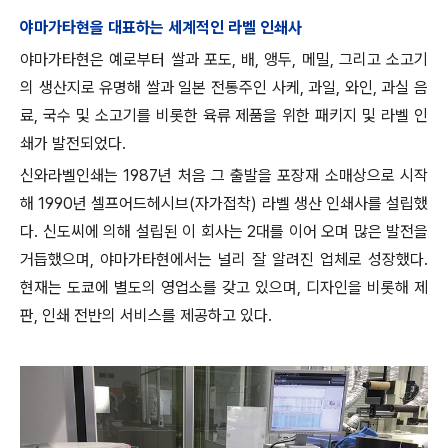
야마가타현을 대표하는 세계적인 라벨 인쇄사
야마가타현은 예로부터 쌀과 포도, 배, 앵두, 메밀, 그리고 소고기
의 생산지로 유명해 쌀과 일본 전통주인 사케, 과일, 와인, 과실 음
료, 국수 및 소고기를 비롯한 육류 제품을 위한 패키지 및 라벨 인
쇄가 발전되었다.
신와라벨인쇄는 1987년 처음 그 출발을 포장재 소매상으로 시작
해 1990년 셀프어드헤시브(자가접착) 라벨 생산 인쇄사를 설립했
다. 신도씨에 의해 설립된 이 회사는 2대를 이어 오며 많은 발전을
거듭했으며, 야마가타현에서는 널리 잘 알려진 업체로 성장했다.
현재는 도쿄에 별도의 영업소를 갖고 있으며, 디자인을 비롯해 제
판, 인쇄 전반의 서비스를 제공하고 있다.