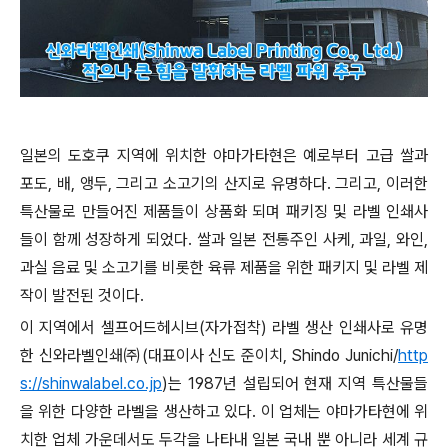
일본의 도호쿠 지역에 위치한 야마가타현은 예로부터 고급 쌀과
포도, 배, 앵두, 그리고 소고기의 산지로 유명하다. 그리고, 이러한
특산물로 만들어진 제품들이 상품화 되며 패키징 및 라벨 인쇄사
들이 함께 성장하게 되었다. 쌀과 일본 전통주인 사케, 과일, 와인,
과실 음료 및 소고기를 비롯한 육류 제품을 위한 패키지 및 라벨 제
작이 발전된 것이다.
이 지역에서 셀프어드헤시브(자가접착) 라벨 생산 인쇄사로 유명
한 신와라벨인쇄㈜(대표이사 신도 준이치, Shindo Junichi/
http
s://shinwalabel.co.jp
)는 1987년 설립되어 현재 지역 특산물들
을 위한 다양한 라벨을 생산하고 있다. 이 업체는 야마가타현에 위
치한 업체 가운데서도 두각을 나타내 일본 국내 뿐 아니라 세계 규